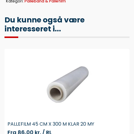
Kategori:
Pallebånd & Pallefilm
Du kunne også være
interesseret i...
PALLEFILM 45 CM X 300 M KLAR 20 MY
Fra
86,00 kr. / RL