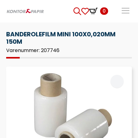
0
Search
for:
BANDEROLEFILM MINI 100X0,020MM
150M
Varenummer: 207746