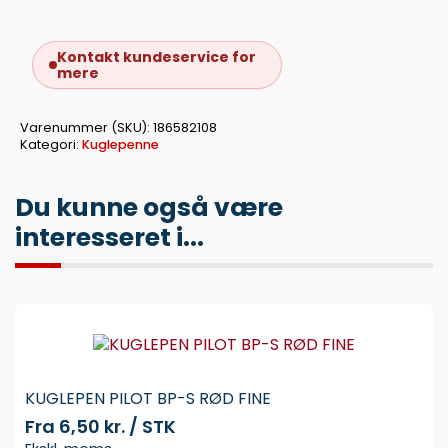
Kontakt kundeservice for
mere
Varenummer (SKU):
186582108
Kategori:
Kuglepenne
Du kunne også være
interesseret i...
KUGLEPEN PILOT BP-S RØD FINE
Fra
6,50 kr. / STK