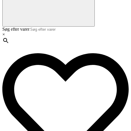
Søg efter varer
×