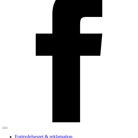
Fortrydelsesret & reklamation