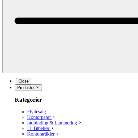
Close
Produkter
Kategorier
Flyttesalg
Kontorpapir
Indbinding & Laminering
IT-Tilbehør
Kontorartikler