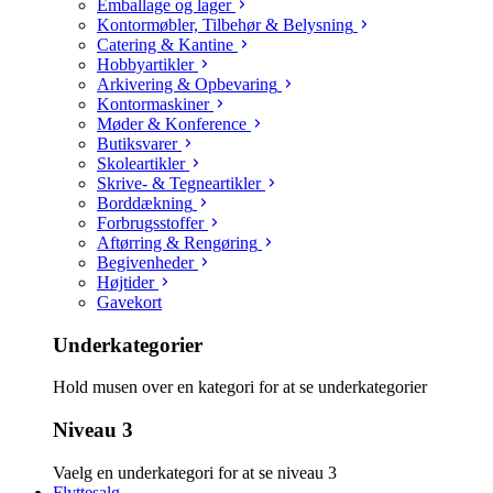
Emballage og lager
Kontormøbler, Tilbehør & Belysning
Catering & Kantine
Hobbyartikler
Arkivering & Opbevaring
Kontormaskiner
Møder & Konference
Butiksvarer
Skoleartikler
Skrive- & Tegneartikler
Borddækning
Forbrugsstoffer
Aftørring & Rengøring
Begivenheder
Højtider
Gavekort
Underkategorier
Hold musen over en kategori for at se underkategorier
Niveau 3
Vaelg en underkategori for at se niveau 3
Flyttesalg