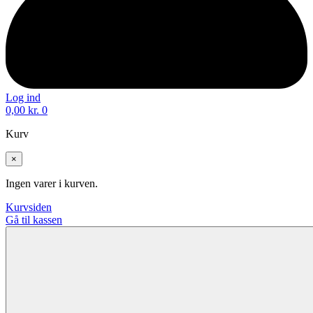
Log ind
0,00
kr.
0
Kurv
×
Ingen varer i kurven.
Kurvsiden
Gå til kassen