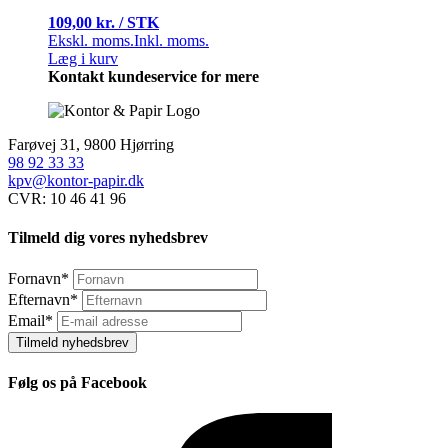
109,00 kr. / STK
Ekskl. moms.
Inkl. moms.
Læg i kurv
Kontakt kundeservice for mere
Farøvej 31, 9800 Hjørring
98 92 33 33
kpv@kontor-papir.dk
CVR: 10 46 41 96
Tilmeld dig vores nyhedsbrev
Fornavn
*
Efternavn
*
Email
*
Tilmeld nyhedsbrev
Følg os på Facebook