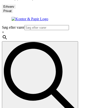
Erhverv
Privat
Søg efter varer
×