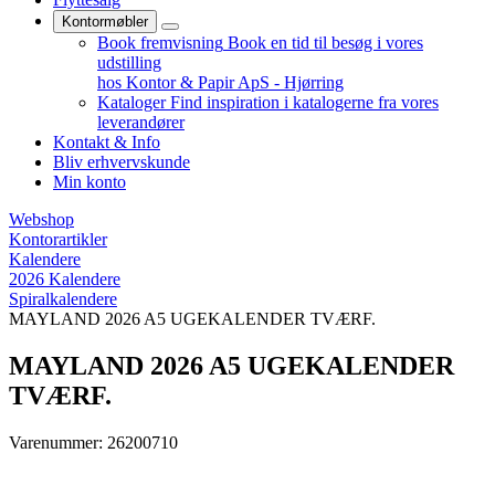
Kontormøbler
Book fremvisning
Book en tid til besøg i vores
udstilling
hos Kontor & Papir ApS - Hjørring
Kataloger
Find inspiration i katalogerne fra vores
leverandører
Kontakt & Info
Bliv erhvervskunde
Min konto
Webshop
Kontorartikler
Kalendere
2026 Kalendere
Spiralkalendere
MAYLAND 2026 A5 UGEKALENDER TVÆRF.
MAYLAND 2026 A5 UGEKALENDER
TVÆRF.
Varenummer: 26200710