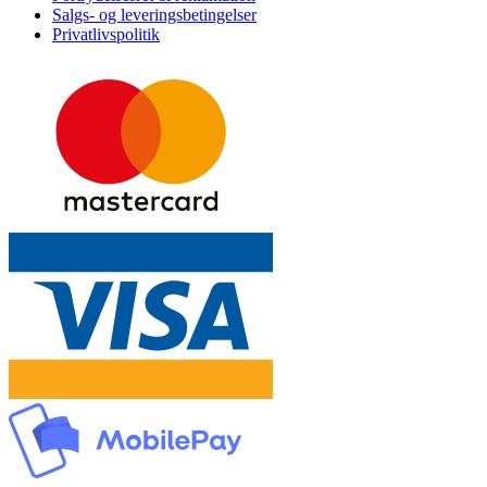
Salgs- og leveringsbetingelser
Privatlivspolitik