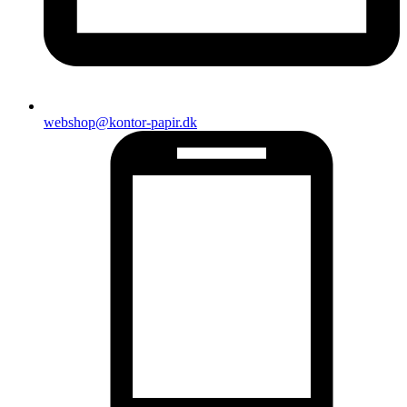
webshop@kontor-papir.dk