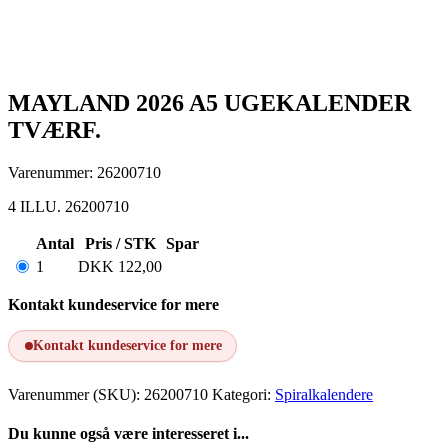
MAYLAND 2026 A5 UGEKALENDER
TVÆRF.
Varenummer: 26200710
4 ILLU. 26200710
Antal
Pris / STK
Spar
1
DKK
122,00
Kontakt kundeservice for mere
Kontakt kundeservice for mere
Varenummer (SKU):
26200710
Kategori:
Spiralkalendere
Du kunne også være interesseret i...