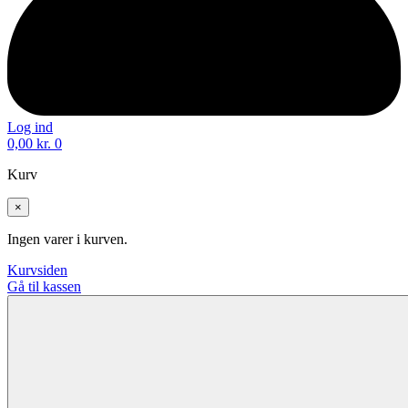
Log ind
0,00
kr.
0
Kurv
×
Ingen varer i kurven.
Kurvsiden
Gå til kassen