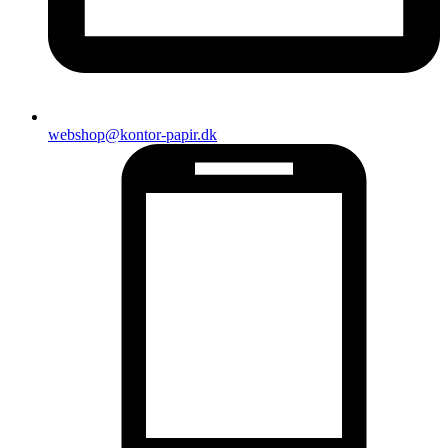
webshop@kontor-papir.dk