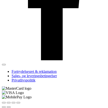
Fortrydelsesret & reklamation
Salgs- og leveringsbetingelser
Privatlivspolitik