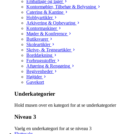
Emballage og lager
Kontormøbler, Tilbehør & Belysning
Catering & Kantine
Hobbyartikler
Arkivering & Opbevaring
Kontormaskiner
Møder & Konference
Butiksvarer
Skoleartikler
Skrive- & Tegneartikler
Borddækning
Forbrugsstoffer
Aftørring & Rengøring
Begivenheder
Højtider
Gavekort
Underkategorier
Hold musen over en kategori for at se underkategorier
Niveau 3
Vaelg en underkategori for at se niveau 3
Flyttesalg