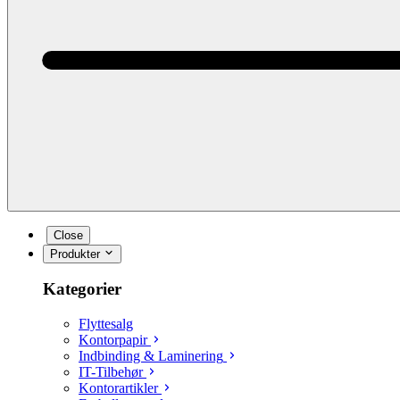
Close
Produkter
Kategorier
Flyttesalg
Kontorpapir
Indbinding & Laminering
IT-Tilbehør
Kontorartikler