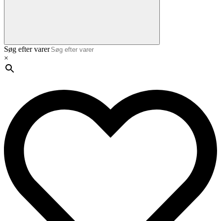
Søg efter varer
×