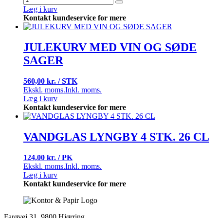
Læg i kurv
Kontakt kundeservice for mere
JULEKURV MED VIN OG SØDE
SAGER
560,00 kr. / STK
Ekskl. moms.
Inkl. moms.
Læg i kurv
Kontakt kundeservice for mere
VANDGLAS LYNGBY 4 STK. 26 CL
124,00 kr. / PK
Ekskl. moms.
Inkl. moms.
Læg i kurv
Kontakt kundeservice for mere
Farøvej 31, 9800 Hjørring