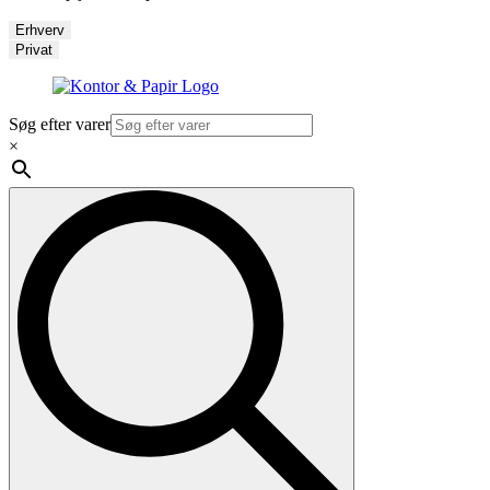
Erhverv
Privat
Søg efter varer
×