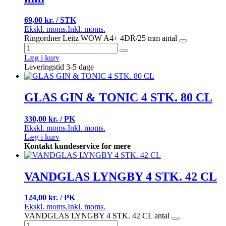
69,00 kr. / STK
Ekskl. moms.
Inkl. moms.
Ringordner Leitz WOW A4+ 4DR/25 mm antal
Læg i kurv
Leveringstid 3-5 dage
GLAS GIN & TONIC 4 STK. 80 CL
330,00 kr. / PK
Ekskl. moms.
Inkl. moms.
Læg i kurv
Kontakt kundeservice for mere
VANDGLAS LYNGBY 4 STK. 42 CL
124,00 kr. / PK
Ekskl. moms.
Inkl. moms.
VANDGLAS LYNGBY 4 STK. 42 CL antal