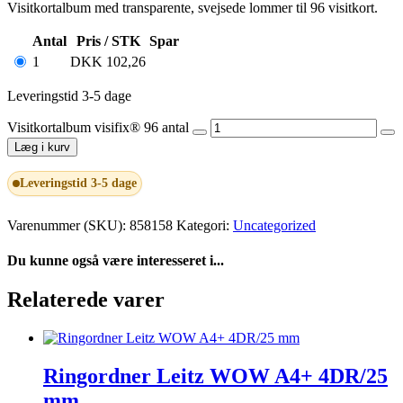
Visitkortalbum med transparente, svejsede lommer til 96 visitkort.
Antal
Pris / STK
Spar
1
DKK
102,26
Leveringstid 3-5 dage
Visitkortalbum visifix® 96 antal
Læg i kurv
Leveringstid 3-5 dage
Varenummer (SKU):
858158
Kategori:
Uncategorized
Du kunne også være interesseret i...
Relaterede varer
Ringordner Leitz WOW A4+ 4DR/25
mm