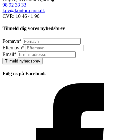
98 92 33 33
kpv@kontor-papir.dk
CVR: 10 46 41 96
Tilmeld dig vores nyhedsbrev
Fornavn
*
Efternavn
*
Email
*
Tilmeld nyhedsbrev
Følg os på Facebook