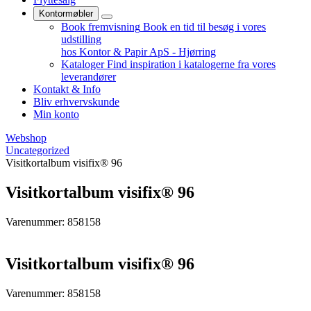
Kontormøbler
Book fremvisning
Book en tid til besøg i vores
udstilling
hos Kontor & Papir ApS - Hjørring
Kataloger
Find inspiration i katalogerne fra vores
leverandører
Kontakt & Info
Bliv erhvervskunde
Min konto
Webshop
Uncategorized
Visitkortalbum visifix® 96
Visitkortalbum visifix® 96
Varenummer: 858158
Visitkortalbum visifix® 96
Varenummer: 858158