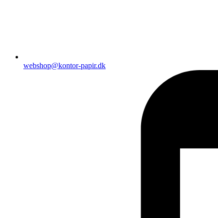
webshop@kontor-papir.dk