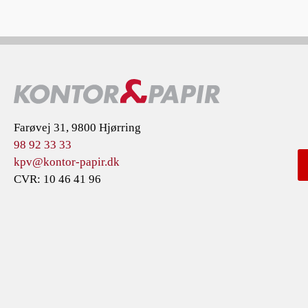
Farøvej 31, 9800 Hjørring
98 92 33 33
kpv@kontor-papir.dk
CVR: 10 46 41 96