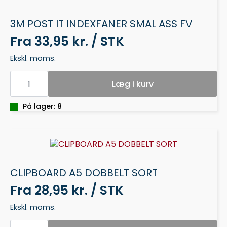
3M POST IT INDEXFANER SMAL ASS FV
Fra
33,95 kr. / STK
Ekskl. moms.
3M
POST
Læg i kurv
IT
INDEXFANER
SMAL
På lager: 8
ASS
FV
antal
CLIPBOARD A5 DOBBELT SORT
Fra
28,95 kr. / STK
Ekskl. moms.
CLIPBOARD