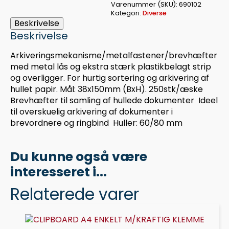
250
Varenummer (SKU):
690102
STK
Kategori:
Diverse
antal
Beskrivelse
Beskrivelse
Arkiveringsmekanisme/metalfastener/brevhæfter
med metal lås og ekstra stærk plastikbelagt strip
og overligger. For hurtig sortering og arkivering af
hullet papir. Mål: 38x150mm (BxH). 250stk/æske
Brevhæfter til samling af hullede dokumenter  Ideel
til overskuelig arkivering af dokumenter i
brevordnere og ringbind  Huller: 60/80 mm
Du kunne også være
interesseret i...
Relaterede varer