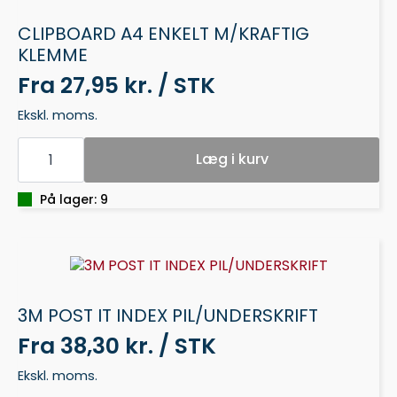
CLIPBOARD A4 ENKELT M/KRAFTIG
KLEMME
Fra
27,95 kr. / STK
Ekskl. moms.
CLIPBOARD
A4
Læg i kurv
ENKELT
M/KRAFTIG
KLEMME
På lager: 9
antal
3M POST IT INDEX PIL/UNDERSKRIFT
Fra
38,30 kr. / STK
Ekskl. moms.