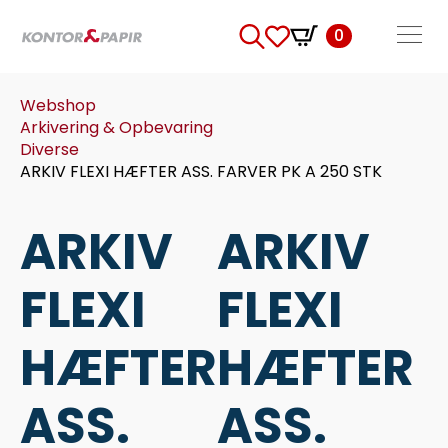
0
Search
for:
Webshop
Arkivering & Opbevaring
Diverse
ARKIV FLEXI HÆFTER ASS. FARVER PK A 250 STK
ARKIV
ARKIV
FLEXI
FLEXI
HÆFTER
HÆFTER
ASS.
ASS.