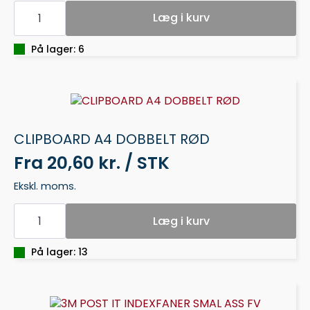
3M
POST
Læg i kurv
IT
INDEX
PIL/UNDERSKRIFT
På lager: 6
antal
CLIPBOARD A4 DOBBELT RØD
Fra
20,60 kr. / STK
Ekskl. moms.
CLIPBOARD
A4
Læg i kurv
DOBBELT
RØD
antal
På lager: 13