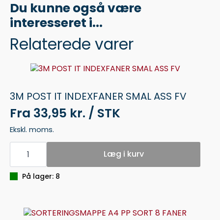
Du kunne også være
interesseret i...
Relaterede varer
3M POST IT INDEXFANER SMAL ASS FV
Fra
33,95 kr. / STK
Ekskl. moms.
3M
POST
Læg i kurv
IT
INDEXFANER
SMAL
På lager: 8
ASS
FV
antal