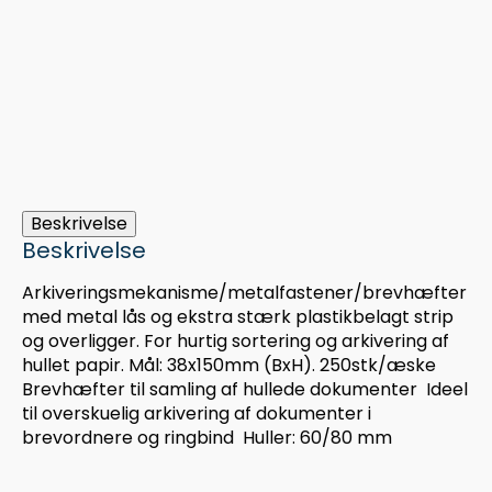
Beskrivelse
Beskrivelse
Arkiveringsmekanisme/metalfastener/brevhæfter
med metal lås og ekstra stærk plastikbelagt strip
og overligger. For hurtig sortering og arkivering af
hullet papir. Mål: 38x150mm (BxH). 250stk/æske
Brevhæfter til samling af hullede dokumenter  Ideel
til overskuelig arkivering af dokumenter i
brevordnere og ringbind  Huller: 60/80 mm