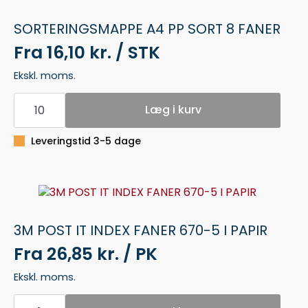
SORTERINGSMAPPE A4 PP SORT 8 FANER
Fra
16,10 kr. / STK
Ekskl. moms.
SORTERINGSMAPPE
A4
Læg i kurv
PP
SORT
8
Leveringstid 3-5 dage
FANER
antal
3M POST IT INDEX FANER 670-5 I PAPIR
Fra
26,85 kr. / PK
Ekskl. moms.
3M