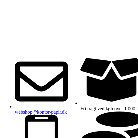
Fri fragt ved køb over 1.000 k
webshop@kontor-papir.dk