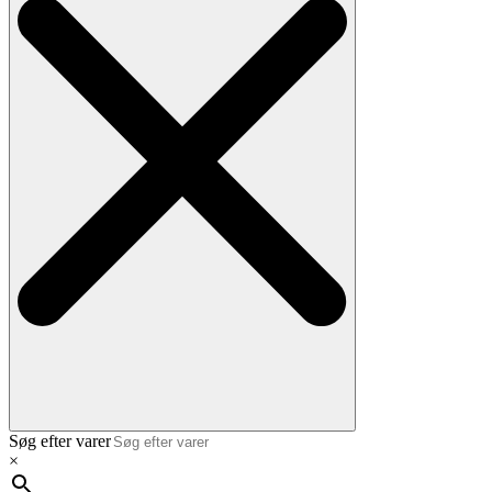
Søg efter varer
×