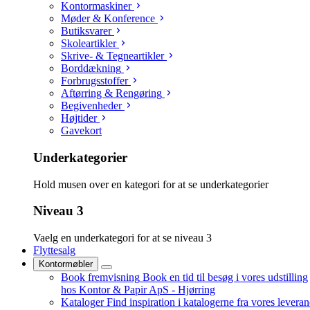
Kontormaskiner
Møder & Konference
Butiksvarer
Skoleartikler
Skrive- & Tegneartikler
Borddækning
Forbrugsstoffer
Aftørring & Rengøring
Begivenheder
Højtider
Gavekort
Underkategorier
Hold musen over en kategori for at se underkategorier
Niveau 3
Vaelg en underkategori for at se niveau 3
Flyttesalg
Kontormøbler
Book fremvisning
Book en tid til besøg i vores udstilling
hos Kontor & Papir ApS - Hjørring
Kataloger
Find inspiration i katalogerne fra vores levera