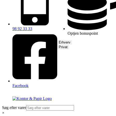
98 92 33 33
Optjen bonuspoint
Erhverv
Privat
Facebook
Søg efter varer
×