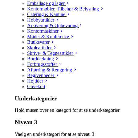
Emballage og lager
Kontormøbler, Tilbehør & Belysning
Catering & Kantine
Hobbyartikler
Arkivering & Opbevaring
Kontormaskiner
Møder & Konference
Butiksvarer
Skoleartikler
Skrive- & Tegneartikler
Borddækning
Forbrugsstoffer
Aftørring & Rengøring
Begivenheder
Højtider
Gavekort
Underkategorier
Hold musen over en kategori for at se underkategorier
Niveau 3
Vaelg en underkategori for at se niveau 3