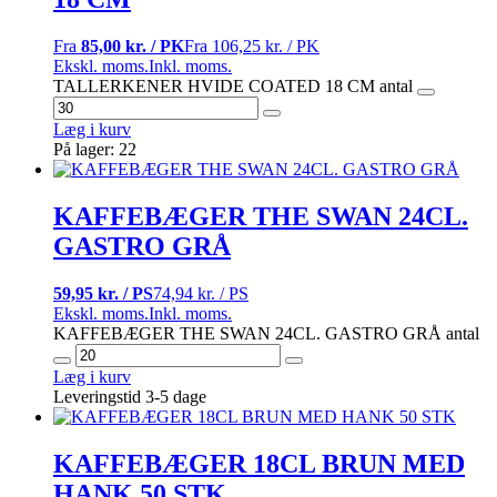
Fra
85,00 kr. / PK
Fra
106,25 kr. / PK
Ekskl. moms.
Inkl. moms.
TALLERKENER HVIDE COATED 18 CM antal
Læg i kurv
På lager: 22
KAFFEBÆGER THE SWAN 24CL.
GASTRO GRÅ
59,95 kr. / PS
74,94 kr. / PS
Ekskl. moms.
Inkl. moms.
KAFFEBÆGER THE SWAN 24CL. GASTRO GRÅ antal
Læg i kurv
Leveringstid 3-5 dage
KAFFEBÆGER 18CL BRUN MED
HANK 50 STK