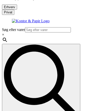
Erhverv
Privat
Søg efter varer
×