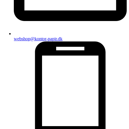
webshop@kontor-papir.dk