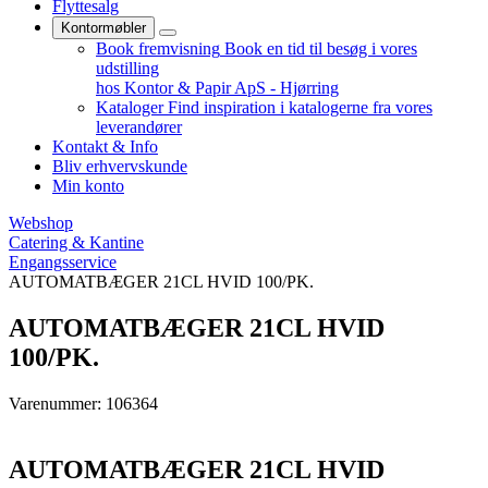
Flyttesalg
Kontormøbler
Book fremvisning
Book en tid til besøg i vores
udstilling
hos Kontor & Papir ApS - Hjørring
Kataloger
Find inspiration i katalogerne fra vores
leverandører
Kontakt & Info
Bliv erhvervskunde
Min konto
Webshop
Catering & Kantine
Engangsservice
AUTOMATBÆGER 21CL HVID 100/PK.
AUTOMATBÆGER 21CL HVID
100/PK.
Varenummer: 106364
AUTOMATBÆGER 21CL HVID