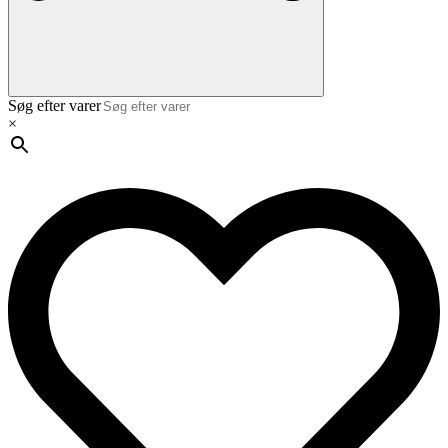
Søg efter varer
×