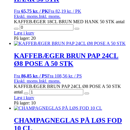
Fra
65,75 kr. / PK
Fra
82,19 kr. / PK
Ekskl. moms.
Inkl. moms.
KAFFEBÆGER 18CL BRUN MED HANK 50 STK antal
Læg i kurv
På lager: 20
KAFFEBÆGER BRUN PAP 24CL
Ø8 POSE A 50 STK
Fra
86,85 kr. / PS
Fra
108,56 kr. / PS
Ekskl. moms.
Inkl. moms.
KAFFEBÆGER BRUN PAP 24CL Ø8 POSE A 50 STK
antal
Læg i kurv
På lager: 10
CHAMPAGNEGLAS PÅ LØS FOD
10 CL