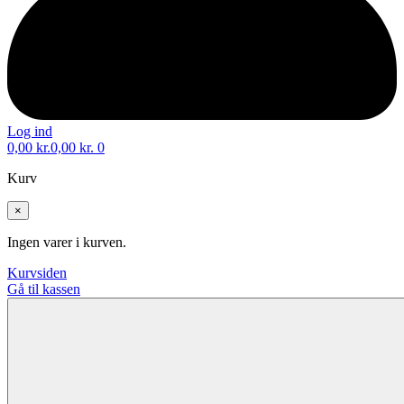
Log ind
0,00
kr.
0,00
kr.
0
Kurv
×
Ingen varer i kurven.
Kurvsiden
Gå til kassen