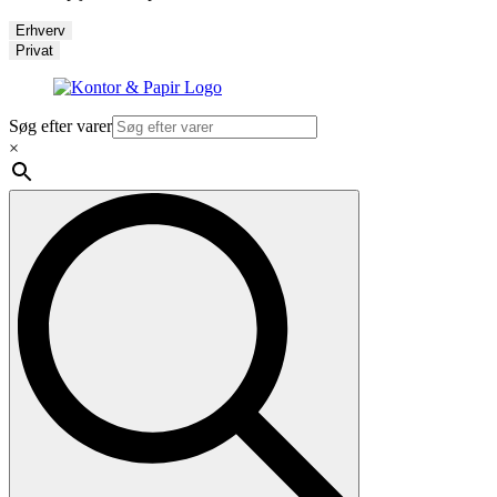
Erhverv
Privat
Søg efter varer
×