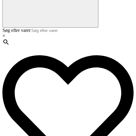
Søg efter varer
×