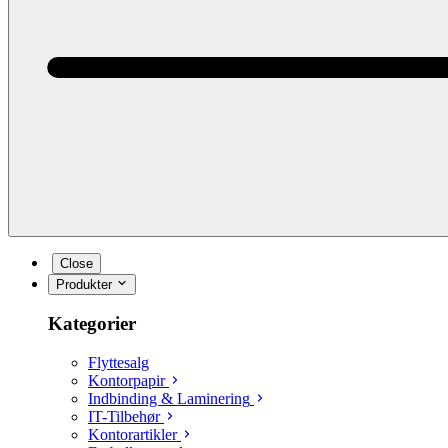
Close
Produkter
Kategorier
Flyttesalg
Kontorpapir
Indbinding & Laminering
IT-Tilbehør
Kontorartikler