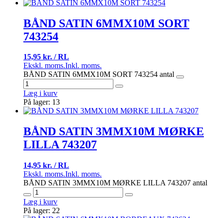
BÅND SATIN 6MMX10M SORT
743254
15,95 kr. / RL
Ekskl. moms.
Inkl. moms.
BÅND SATIN 6MMX10M SORT 743254 antal
Læg i kurv
På lager: 13
BÅND SATIN 3MMX10M MØRKE
LILLA 743207
14,95 kr. / RL
Ekskl. moms.
Inkl. moms.
BÅND SATIN 3MMX10M MØRKE LILLA 743207 antal
Læg i kurv
På lager: 22