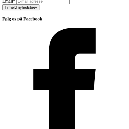
Email
*
Tilmeld nyhedsbrev
Følg os på Facebook