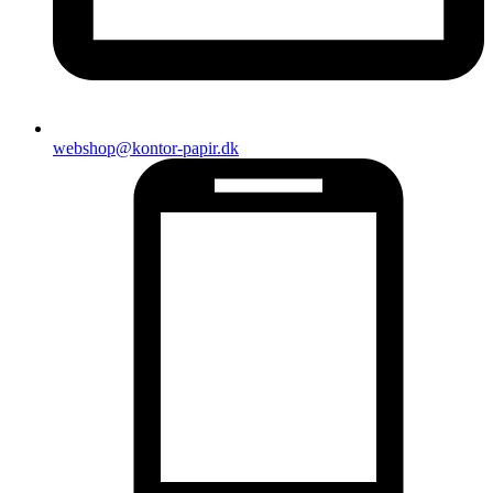
webshop@kontor-papir.dk