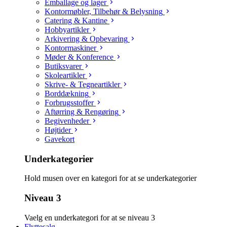
Emballage og lager
Kontormøbler, Tilbehør & Belysning
Catering & Kantine
Hobbyartikler
Arkivering & Opbevaring
Kontormaskiner
Møder & Konference
Butiksvarer
Skoleartikler
Skrive- & Tegneartikler
Borddækning
Forbrugsstoffer
Aftørring & Rengøring
Begivenheder
Højtider
Gavekort
Underkategorier
Hold musen over en kategori for at se underkategorier
Niveau 3
Vaelg en underkategori for at se niveau 3
Flyttesalg