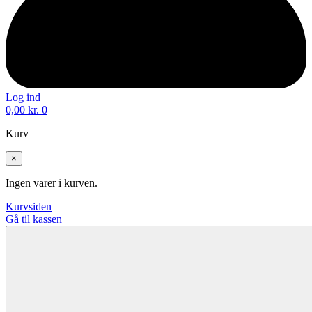
Log ind
0,00
kr.
0
Kurv
×
Ingen varer i kurven.
Kurvsiden
Gå til kassen