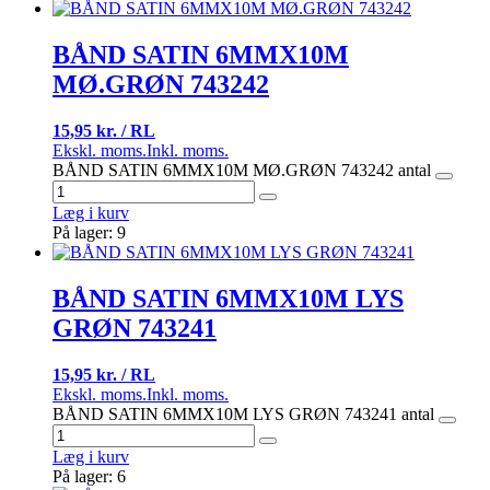
BÅND SATIN 6MMX10M
MØ.GRØN 743242
15,95 kr. / RL
Ekskl. moms.
Inkl. moms.
BÅND SATIN 6MMX10M MØ.GRØN 743242 antal
Læg i kurv
På lager: 9
BÅND SATIN 6MMX10M LYS
GRØN 743241
15,95 kr. / RL
Ekskl. moms.
Inkl. moms.
BÅND SATIN 6MMX10M LYS GRØN 743241 antal
Læg i kurv
På lager: 6