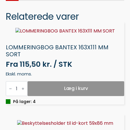
Relaterede varer
LOMMERINGBOG BANTEX 163X111 MM
SORT
Fra
115,50 kr. / STK
Ekskl. moms.
LOMMERINGBOG
BANTEX
Læg i kurv
163X111
MM
SORT
På lager: 4
antal