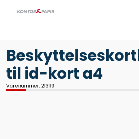
Beskyttelseskort
til id-kort a4
Varenummer: 213119