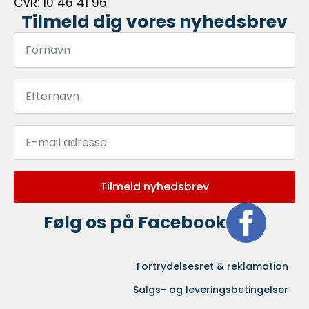
CVR: 10 46 41 96
Tilmeld dig vores nyhedsbrev
Fornavn
*
Efternavn
*
Email
*
Tilmeld nyhedsbrev
Følg os på Facebook
Fortrydelsesret & reklamation
Salgs- og leveringsbetingelser