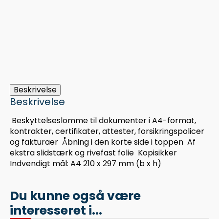
Beskrivelse
Beskrivelse
 Beskyttelseslomme til dokumenter i A4-format,
kontrakter, certifikater, attester, forsikringspolicer
og fakturaer  Åbning i den korte side i toppen  Af
ekstra slidstærk og rivefast folie  Kopisikker 
Indvendigt mål: A4 210 x 297 mm (b x h)
Du kunne også være
interesseret i...