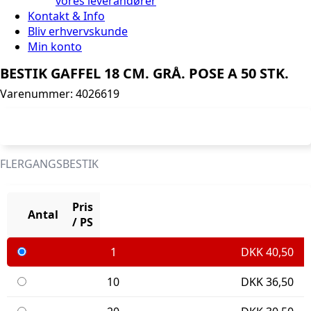
vores leverandører
Kontakt & Info
Bliv erhvervskunde
Min konto
BESTIK GAFFEL 18 CM. GRÅ. POSE A 50 STK.
Varenummer: 4026619
FLERGANGSBESTIK
Pris
Antal
/ PS
1
DKK
40,50
10
DKK
36,50