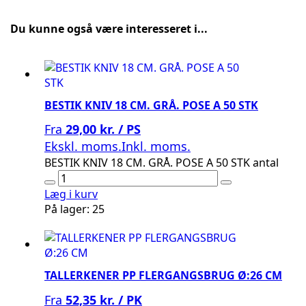
Du kunne også være interesseret i...
BESTIK KNIV 18 CM. GRÅ. POSE A 50 STK
Fra
29,00 kr. / PS
Ekskl. moms.
Inkl. moms.
BESTIK KNIV 18 CM. GRÅ. POSE A 50 STK antal
Læg i kurv
På lager: 25
TALLERKENER PP FLERGANGSBRUG Ø:26 CM
Fra
52,35 kr. / PK