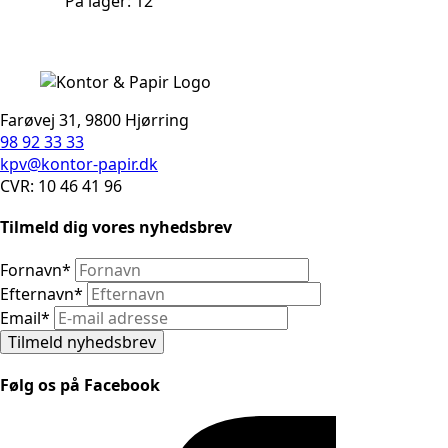
På lager: 12
Farøvej 31, 9800 Hjørring
98 92 33 33
kpv@kontor-papir.dk
CVR: 10 46 41 96
Tilmeld dig vores nyhedsbrev
Fornavn
*
Efternavn
*
Email
*
Tilmeld nyhedsbrev
Følg os på Facebook