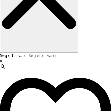
Søg efter varer
×