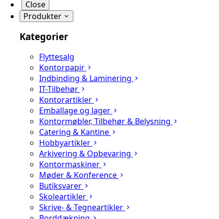
Close
Produkter
Kategorier
Flyttesalg
Kontorpapir
Indbinding & Laminering
IT-Tilbehør
Kontorartikler
Emballage og lager
Kontormøbler, Tilbehør & Belysning
Catering & Kantine
Hobbyartikler
Arkivering & Opbevaring
Kontormaskiner
Møder & Konference
Butiksvarer
Skoleartikler
Skrive- & Tegneartikler
Borddækning