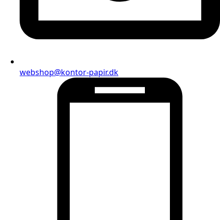
webshop@kontor-papir.dk