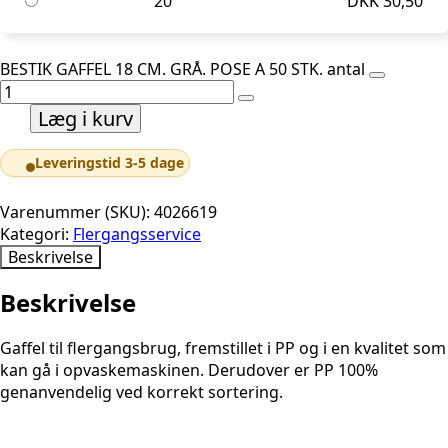
20
DKK
30,50
BESTIK GAFFEL 18 CM. GRÅ. POSE A 50 STK. antal
Læg i kurv
Leveringstid 3-5 dage
Varenummer (SKU):
4026619
Kategori:
Flergangsservice
Beskrivelse
Beskrivelse
Gaffel til flergangsbrug, fremstillet i PP og i en kvalitet som
kan gå i opvaskemaskinen. Derudover er PP 100%
genanvendelig ved korrekt sortering.