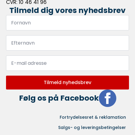
CVR: 10 46 41 96
Tilmeld dig vores nyhedsbrev
Fornavn
*
Efternavn
*
Email
*
Tilmeld nyhedsbrev
Følg os på Facebook
Fortrydelsesret & reklamation
Salgs- og leveringsbetingelser