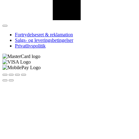
Fortrydelsesret & reklamation
Salgs- og leveringsbetingelser
Privatlivspolitik