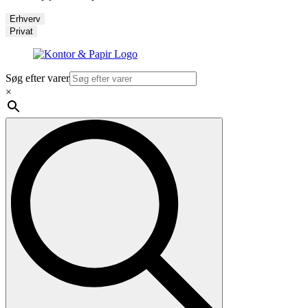
Erhverv
Privat
Søg efter varer
×