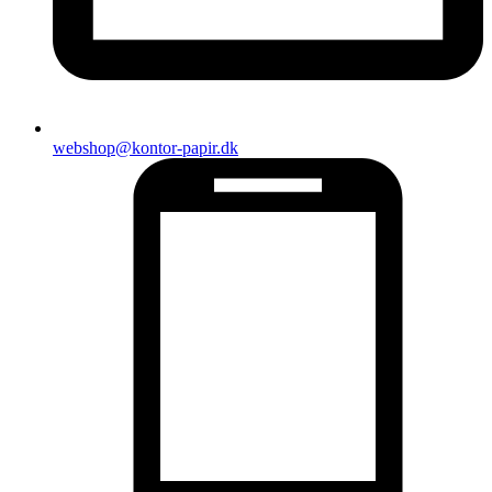
webshop@kontor-papir.dk