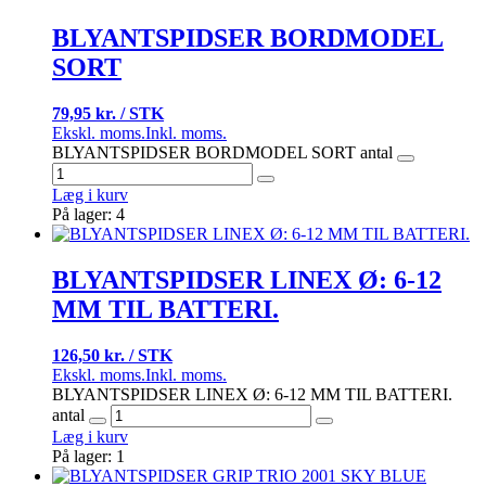
BLYANTSPIDSER BORDMODEL
SORT
79,95 kr. / STK
Ekskl. moms.
Inkl. moms.
BLYANTSPIDSER BORDMODEL SORT antal
Læg i kurv
På lager: 4
BLYANTSPIDSER LINEX Ø: 6-12
MM TIL BATTERI.
126,50 kr. / STK
Ekskl. moms.
Inkl. moms.
BLYANTSPIDSER LINEX Ø: 6-12 MM TIL BATTERI.
antal
Læg i kurv
På lager: 1