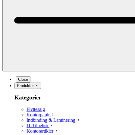
Close
Produkter
Kategorier
Flyttesalg
Kontorpapir
Indbinding & Laminering
IT-Tilbehør
Kontorartikler