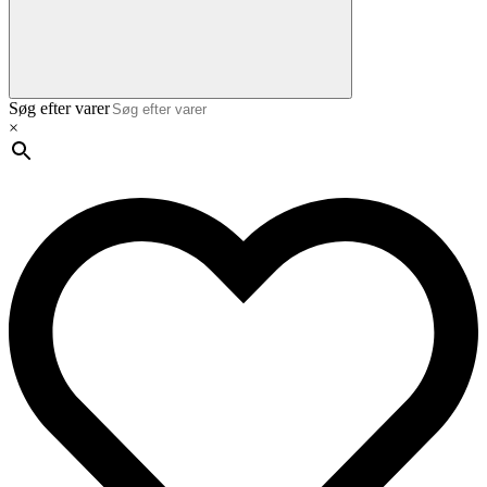
Søg efter varer
×