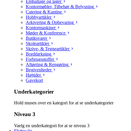
Emballage og lager
Kontormøbler, Tilbehør & Belysning
Catering & Kantine
Hobbyartikler
Arkivering & Opbevaring
Kontormaskiner
Møder & Konference
Butiksvarer
Skoleartikler
Skrive- & Tegneartikler
Borddækning
Forbrugsstoffer
Aftørring & Rengøring
Begivenheder
Højtider
Gavekort
Underkategorier
Hold musen over en kategori for at se underkategorier
Niveau 3
Vaelg en underkategori for at se niveau 3
Flyttesalg