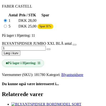
FABER CASTELL
Antal
Pris / STK
Spar
1
DKK
28,00
5
DKK
25,00
Spar 11%
På lager i Hjørring: 11
BLYANTSPIDSER JUMBO XXL BLÅ antal
Læg i kurv
På lager i Hjørring: 11
Varenummer (SKU):
181780
Kategori:
Blyantspidsere
Du kunne også være interesseret i...
Relaterede varer