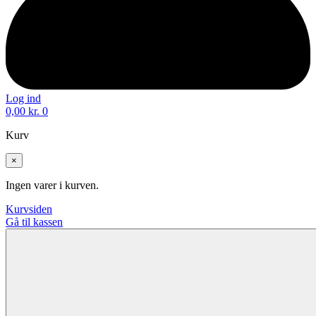
Log ind
0,00
kr.
0
Kurv
×
Ingen varer i kurven.
Kurvsiden
Gå til kassen