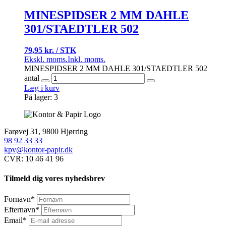
MINESPIDSER 2 MM DAHLE
301/STAEDTLER 502
79,95 kr. / STK
Ekskl. moms.
Inkl. moms.
MINESPIDSER 2 MM DAHLE 301/STAEDTLER 502
antal
Læg i kurv
På lager: 3
Farøvej 31, 9800 Hjørring
98 92 33 33
kpv@kontor-papir.dk
CVR: 10 46 41 96
Tilmeld dig vores nyhedsbrev
Fornavn
*
Efternavn
*
Email
*