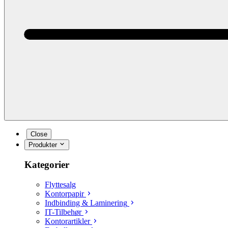
Close
Produkter
Kategorier
Flyttesalg
Kontorpapir
Indbinding & Laminering
IT-Tilbehør
Kontorartikler