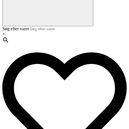
Søg efter varer
×