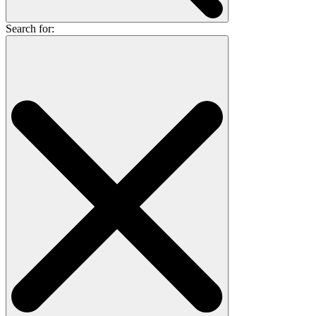
Search for: