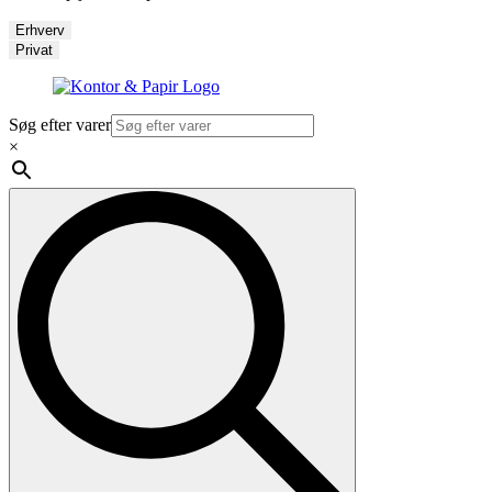
Erhverv
Privat
Søg efter varer
×