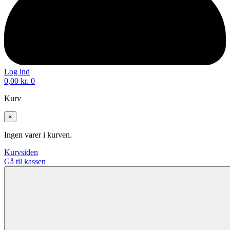
Log ind
0,00
kr.
0
Kurv
×
Ingen varer i kurven.
Kurvsiden
Gå til kassen