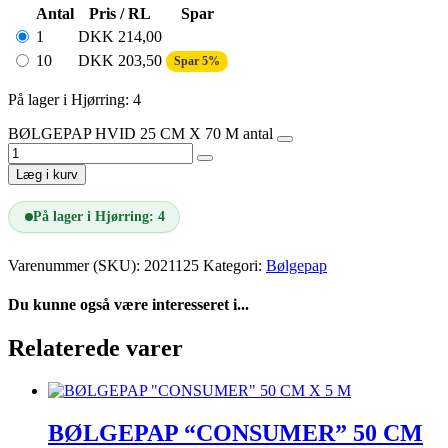
Antal
Pris / RL
Spar
1
DKK
214,00
10
DKK
203,50
Spar 5%
På lager i Hjørring: 4
BØLGEPAP HVID 25 CM X 70 M antal
Læg i kurv
På lager i Hjørring: 4
Varenummer (SKU):
2021125
Kategori:
Bølgepap
Du kunne også være interesseret i...
Relaterede varer
BØLGEPAP “CONSUMER” 50 CM