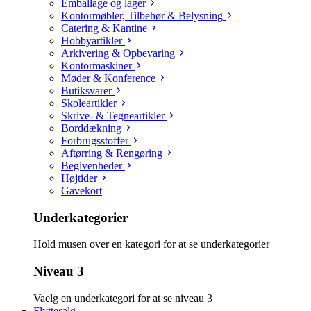
Emballage og lager
Kontormøbler, Tilbehør & Belysning
Catering & Kantine
Hobbyartikler
Arkivering & Opbevaring
Kontormaskiner
Møder & Konference
Butiksvarer
Skoleartikler
Skrive- & Tegneartikler
Borddækning
Forbrugsstoffer
Aftørring & Rengøring
Begivenheder
Højtider
Gavekort
Underkategorier
Hold musen over en kategori for at se underkategorier
Niveau 3
Vaelg en underkategori for at se niveau 3
Flyttesalg