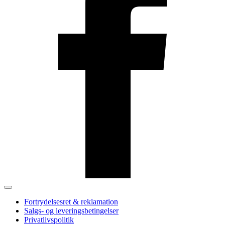
Fortrydelsesret & reklamation
Salgs- og leveringsbetingelser
Privatlivspolitik