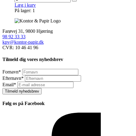
Læg i kurv
På lager: 1
Farøvej 31, 9800 Hjørring
98 92 33 33
kpv@kontor-papir.dk
CVR: 10 46 41 96
Tilmeld dig vores nyhedsbrev
Fornavn
*
Efternavn
*
Email
*
Tilmeld nyhedsbrev
Følg os på Facebook