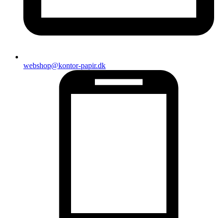
webshop@kontor-papir.dk