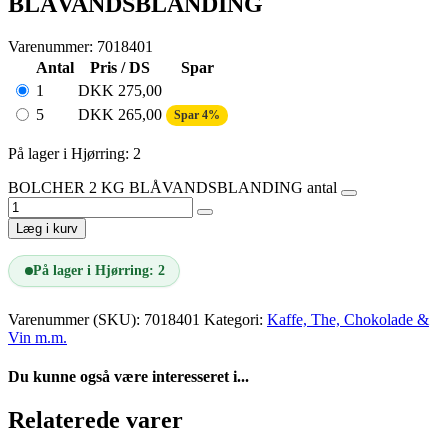
BLÅVANDSBLANDING
Varenummer: 7018401
Antal
Pris / DS
Spar
1
DKK
275,00
5
DKK
265,00
Spar 4%
På lager i Hjørring: 2
BOLCHER 2 KG BLÅVANDSBLANDING antal
Læg i kurv
På lager i Hjørring: 2
Varenummer (SKU):
7018401
Kategori:
Kaffe, The, Chokolade &
Vin m.m.
Du kunne også være interesseret i...
Relaterede varer