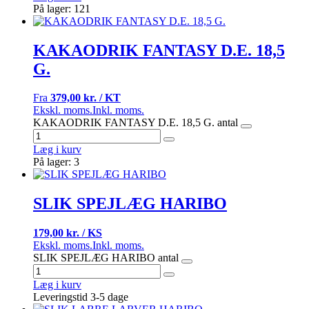
På lager: 121
KAKAODRIK FANTASY D.E. 18,5
G.
Fra
379,00 kr. / KT
Ekskl. moms.
Inkl. moms.
KAKAODRIK FANTASY D.E. 18,5 G. antal
Læg i kurv
På lager: 3
SLIK SPEJLÆG HARIBO
179,00 kr. / KS
Ekskl. moms.
Inkl. moms.
SLIK SPEJLÆG HARIBO antal
Læg i kurv
Leveringstid 3-5 dage