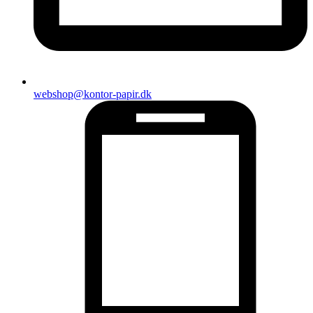
webshop@kontor-papir.dk