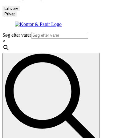
Erhverv
Privat
Søg efter varer
×