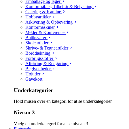
Emballage og lager
Kontormøbler, Tilbehør & Belysning
Catering & Kantine
Hobbyartikler
Arkivering & Opbevaring
Kontormaskiner
Møder & Konference
Butiksvarer
Skoleartikler
Skrive- & Tegneartikler
Borddækning
Forbrugsstoffer
Aftørring & Rengøring
Begivenheder
Højtider
Gavekort
Underkategorier
Hold musen over en kategori for at se underkategorier
Niveau 3
Vaelg en underkategori for at se niveau 3
Flyttesalg