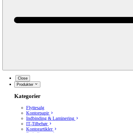
Close
Produkter
Kategorier
Flyttesalg
Kontorpapir
Indbinding & Laminering
IT-Tilbehør
Kontorartikler