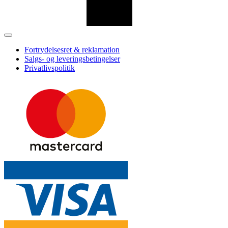
Fortrydelsesret & reklamation
Salgs- og leveringsbetingelser
Privatlivspolitik