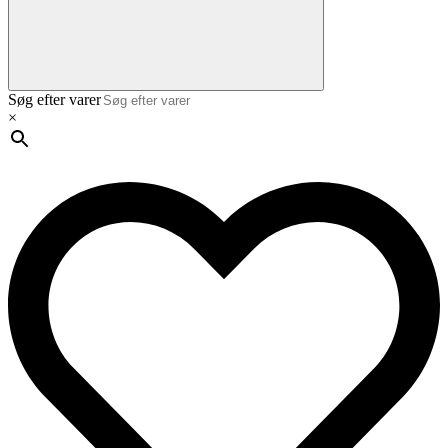
Søg efter varer
×