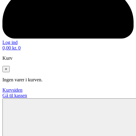
Log ind
0,00
kr.
0
Kurv
×
Ingen varer i kurven.
Kurvsiden
Gå til kassen