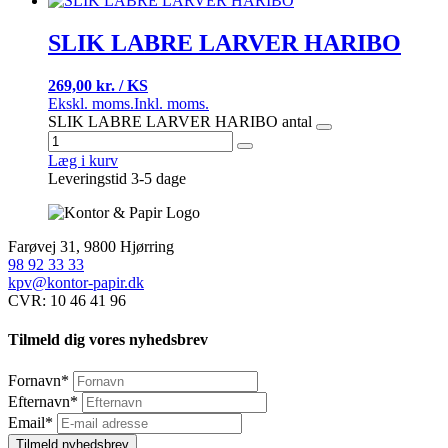
SLIK LABRE LARVER HARIBO
269,00 kr. / KS
Ekskl. moms.
Inkl. moms.
SLIK LABRE LARVER HARIBO antal
Læg i kurv
Leveringstid 3-5 dage
Farøvej 31, 9800 Hjørring
98 92 33 33
kpv@kontor-papir.dk
CVR: 10 46 41 96
Tilmeld dig vores nyhedsbrev
Fornavn
*
Efternavn
*
Email
*
Tilmeld nyhedsbrev