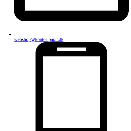
webshop@kontor-papir.dk