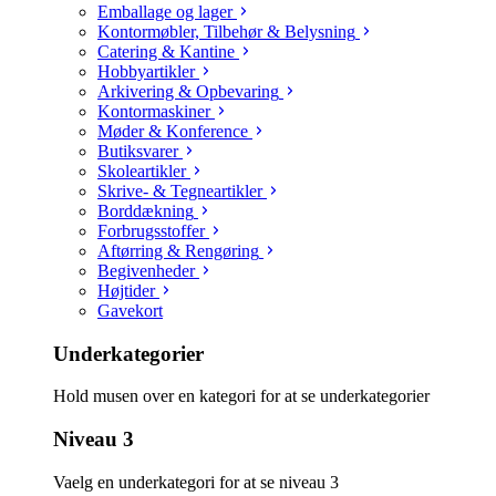
Emballage og lager
Kontormøbler, Tilbehør & Belysning
Catering & Kantine
Hobbyartikler
Arkivering & Opbevaring
Kontormaskiner
Møder & Konference
Butiksvarer
Skoleartikler
Skrive- & Tegneartikler
Borddækning
Forbrugsstoffer
Aftørring & Rengøring
Begivenheder
Højtider
Gavekort
Underkategorier
Hold musen over en kategori for at se underkategorier
Niveau 3
Vaelg en underkategori for at se niveau 3