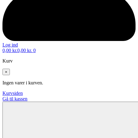
Log ind
0,00
kr.
0,00
kr.
0
Kurv
×
Ingen varer i kurven.
Kurvsiden
Gå til kassen