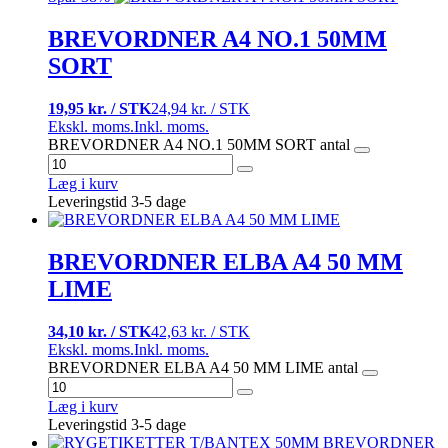
BREVORDNER A4 NO.1 50MM
SORT
19,95 kr. / STK
24,94 kr. / STK
Ekskl. moms.
Inkl. moms.
BREVORDNER A4 NO.1 50MM SORT antal
Læg i kurv
Leveringstid 3-5 dage
BREVORDNER ELBA A4 50 MM
LIME
34,10 kr. / STK
42,63 kr. / STK
Ekskl. moms.
Inkl. moms.
BREVORDNER ELBA A4 50 MM LIME antal
Læg i kurv
Leveringstid 3-5 dage