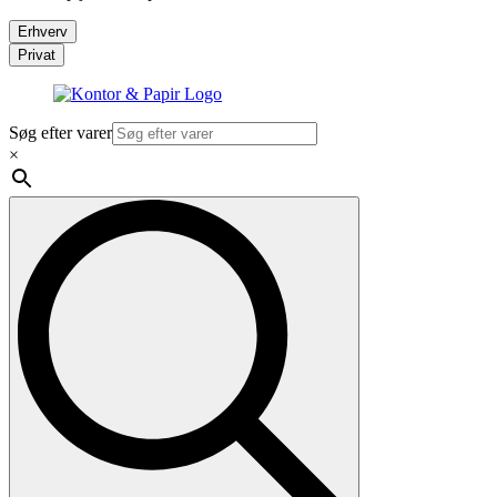
Erhverv
Privat
Søg efter varer
×