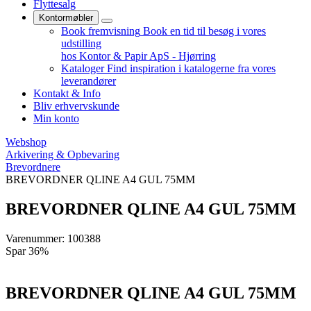
Flyttesalg
Kontormøbler
Book fremvisning
Book en tid til besøg i vores
udstilling
hos Kontor & Papir ApS - Hjørring
Kataloger
Find inspiration i katalogerne fra vores
leverandører
Kontakt & Info
Bliv erhvervskunde
Min konto
Webshop
Arkivering & Opbevaring
Brevordnere
BREVORDNER QLINE A4 GUL 75MM
BREVORDNER QLINE A4 GUL 75MM
Varenummer: 100388
Spar 36%
BREVORDNER QLINE A4 GUL 75MM