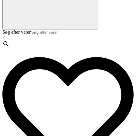
Søg efter varer
×