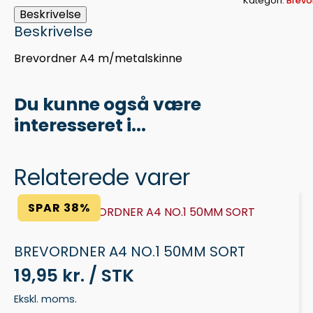
Kategori:
Brevo
Beskrivelse
Beskrivelse
Brevordner A4 m/metalskinne
Du kunne også være
interesseret i...
Relaterede varer
SPAR 38%
BREVORDNER A4 NO.1 50MM SORT
19,95 kr. / STK
Ekskl. moms.