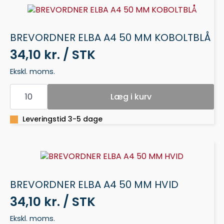
BREVORDNER ELBA A4 50 MM KOBOLTBLÅ
34,10 kr. / STK
Ekskl. moms.
BREVORDNER
ELBA
Læg i kurv
A4
50
MM
Leveringstid 3-5 dage
KOBOLTBLÅ
antal
BREVORDNER ELBA A4 50 MM HVID
34,10 kr. / STK
Ekskl. moms.