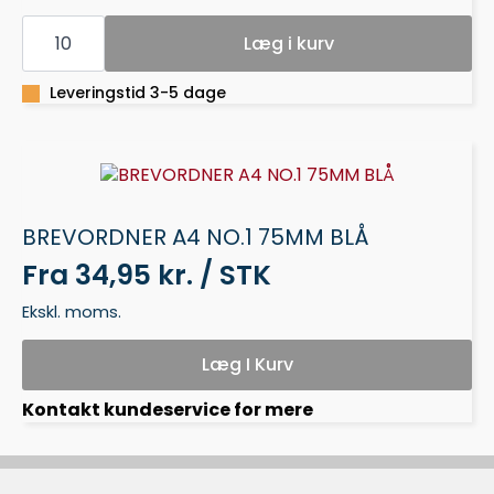
BREVORDNER
ELBA
Læg i kurv
A4
50
MM
Leveringstid 3-5 dage
HVID
antal
BREVORDNER A4 NO.1 75MM BLÅ
Fra
34,95 kr. / STK
Ekskl. moms.
Læg I Kurv
Kontakt kundeservice for mere