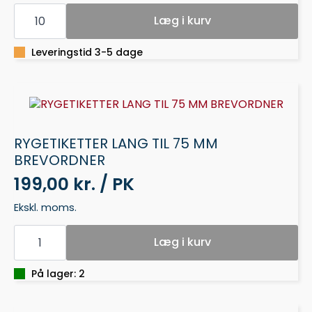
BREVORDNER
A4
Læg i kurv
NO.1
50MM
SORT
Leveringstid 3-5 dage
antal
RYGETIKETTER LANG TIL 75 MM
BREVORDNER
199,00 kr. / PK
Ekskl. moms.
RYGETIKETTER
LANG
Læg i kurv
TIL
75
MM
På lager: 2
BREVORDNER
antal