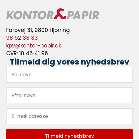
Farøvej 31, 9800 Hjørring
98 92 33 33
kpv@kontor-papir.dk
CVR: 10 46 41 96
Tilmeld dig vores nyhedsbrev
Fornavn
*
Efternavn
*
Email
*
Tilmeld nyhedsbrev