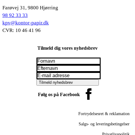
Farøvej 31, 9800 Hjørring
98 92 33 33
kpv@kontor-papir.dk
CVR: 10 46 41 96
Tilmeld dig vores nyhedsbrev
Fornavn
*
Efternavn
*
Email
*
Tilmeld nyhedsbrev
Følg os på Facebook
Fortrydelsesret & reklamation
Salgs- og leveringsbetingelser
Privatlivspolitik