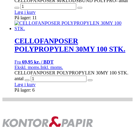
CELLOFANPOSER M/KLODSBUND POLYPRO- antal
Læg i kurv
På lager: 11
CELLOFANPOSER
POLYPROPYLEN 30MY 100 STK.
Fra
69,95 kr. / BDT
Ekskl. moms.
Inkl. moms.
CELLOFANPOSER POLYPROPYLEN 30MY 100 STK.
antal
Læg i kurv
På lager: 6