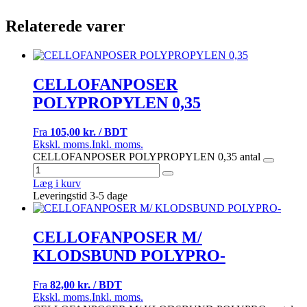
Relaterede varer
CELLOFANPOSER
POLYPROPYLEN 0,35
Fra
105,00 kr. / BDT
Ekskl. moms.
Inkl. moms.
CELLOFANPOSER POLYPROPYLEN 0,35 antal
Læg i kurv
Leveringstid 3-5 dage
CELLOFANPOSER M/
KLODSBUND POLYPRO-
Fra
82,00 kr. / BDT
Ekskl. moms.
Inkl. moms.