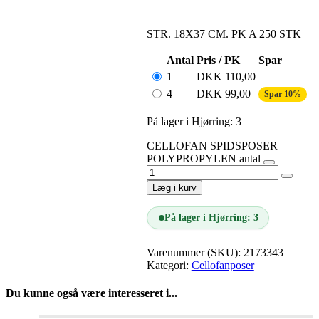
STR. 18X37 CM. PK A 250 STK
Antal
Pris / PK
Spar
1
DKK
110,00
4
DKK
99,00
Spar 10%
På lager i Hjørring: 3
CELLOFAN SPIDSPOSER
POLYPROPYLEN antal
Læg i kurv
På lager i Hjørring: 3
Varenummer (SKU):
2173343
Kategori:
Cellofanposer
Du kunne også være interesseret i...