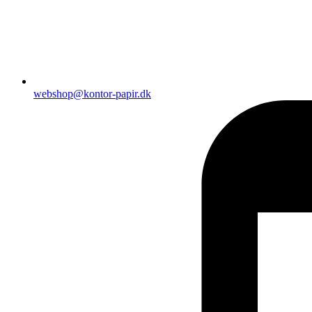
webshop@kontor-papir.dk