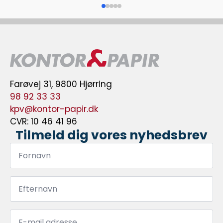
Farøvej 31, 9800 Hjørring
98 92 33 33
kpv@kontor-papir.dk
CVR: 10 46 41 96
Tilmeld dig vores nyhedsbrev
Fornavn
*
Efternavn
*
Email
*