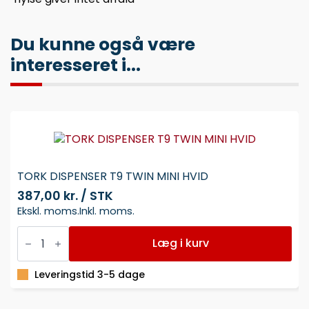
Du kunne også være
interesseret i...
TORK DISPENSER T9 TWIN MINI HVID
387,00 kr. / STK
Ekskl. moms.
Inkl. moms.
TORK
DISPENSER
Læg i kurv
T9
TWIN
MINI
Leveringstid 3-5 dage
HVID
antal