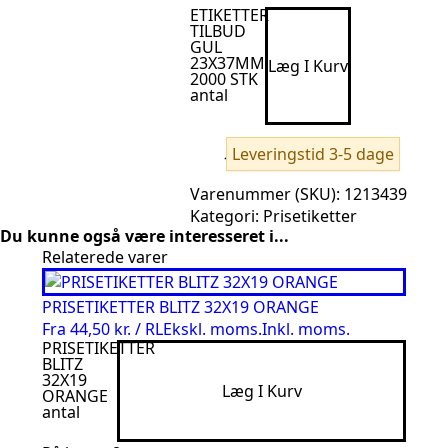
ETIKETTER
TILBUD
GUL
23X37MM
Læg I Kurv
2000 STK
antal
Leveringstid 3-5 dage
Varenummer (SKU):
1213439
Kategori:
Prisetiketter
Du kunne også være interesseret i...
Relaterede varer
PRISETIKETTER BLITZ 32X19 ORANGE
Fra
44,50 kr. / RL
Ekskl. moms.
Inkl. moms.
PRISETIKETTER
BLITZ
32X19
Læg I Kurv
ORANGE
antal