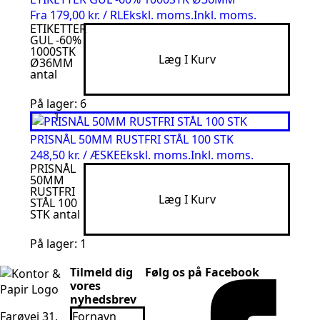
Fra
179,00 kr. / RL
Ekskl. moms.
Inkl. moms.
ETIKETTER
GUL -60%
1000STK
Læg I Kurv
Ø36MM
antal
På lager: 6
PRISNÅL 50MM RUSTFRI STÅL 100 STK
248,50 kr. / ÆSKE
Ekskl. moms.
Inkl. moms.
PRISNÅL
50MM
RUSTFRI
Læg I Kurv
STÅL 100
STK antal
På lager: 1
Tilmeld dig
Følg os på Facebook
vores
nyhedsbrev
Fornavn
Farøvej 31,