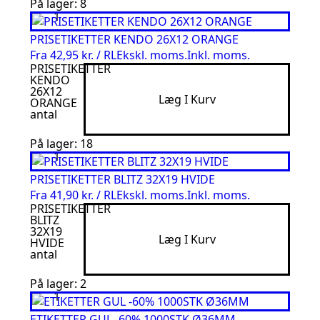
På lager: 8
PRISETIKETTER KENDO 26X12 ORANGE
Fra
42,95 kr. / RL
Ekskl. moms.
Inkl. moms.
PRISETIKETTER
KENDO
26X12
Læg I Kurv
ORANGE
antal
På lager: 18
PRISETIKETTER BLITZ 32X19 HVIDE
Fra
41,90 kr. / RL
Ekskl. moms.
Inkl. moms.
PRISETIKETTER
BLITZ
32X19
Læg I Kurv
HVIDE
antal
På lager: 2
ETIKETTER GUL -60% 1000STK Ø36MM