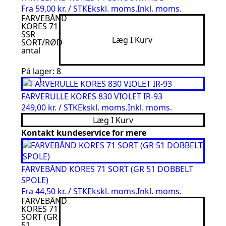
Fra
59,00 kr. / STK
Ekskl. moms.
Inkl. moms.
FARVEBÅND
KORES 71
SSR
Læg I Kurv
SORT/RØD
antal
På lager: 8
FARVERULLE KORES 830 VIOLET IR-93
249,00 kr. / STK
Ekskl. moms.
Inkl. moms.
Læg I Kurv
Kontakt kundeservice for mere
FARVEBÅND KORES 71 SORT (GR 51 DOBBELT
SPOLE)
Fra
44,50 kr. / STK
Ekskl. moms.
Inkl. moms.
FARVEBÅND
KORES 71
SORT (GR
51