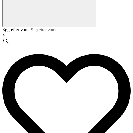
Søg efter varer
×