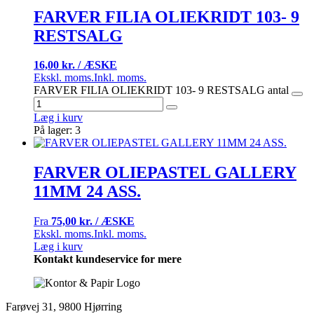
FARVER FILIA OLIEKRIDT 103- 9
RESTSALG
16,00 kr. / ÆSKE
Ekskl. moms.
Inkl. moms.
FARVER FILIA OLIEKRIDT 103- 9 RESTSALG antal
Læg i kurv
På lager: 3
FARVER OLIEPASTEL GALLERY
11MM 24 ASS.
Fra
75,00 kr. / ÆSKE
Ekskl. moms.
Inkl. moms.
Læg i kurv
Kontakt kundeservice for mere
Farøvej 31, 9800 Hjørring