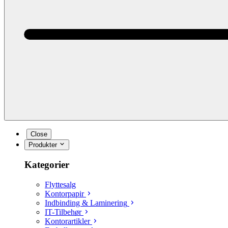
Close
Produkter
Kategorier
Flyttesalg
Kontorpapir
Indbinding & Laminering
IT-Tilbehør
Kontorartikler