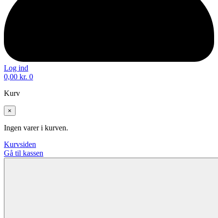
Log ind
0,00
kr.
0
Kurv
×
Ingen varer i kurven.
Kurvsiden
Gå til kassen