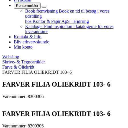
Kontormøbler
Book fremvisning
Book en tid til besøg i vores
udstilling
hos Kontor & Papir ApS - Hjørring
Kataloger
Find inspiration i katalogerne fra vores
leverandører
Kontakt & Info
Bliv erhvervskunde
Min konto
Webshop
Skrive- & Tegneartikler
Farve & Oliekridt
FARVER FILIA OLIEKRIDT 103- 6
FARVER FILIA OLIEKRIDT 103- 6
Varenummer: 8300306
FARVER FILIA OLIEKRIDT 103- 6
Varenummer: 8300306