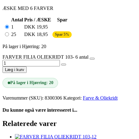
ÆSKE MED 6 FARVER
Antal
Pris / ÆSKE
Spar
1
DKK
19,95
25
DKK
18,95
Spar 5%
På lager i Hjørring: 20
FARVER FILIA OLIEKRIDT 103- 6 antal
Læg i kurv
På lager i Hjørring: 20
Varenummer (SKU):
8300306
Kategori:
Farve & Oliekridt
Du kunne også være interesseret i...
Relaterede varer