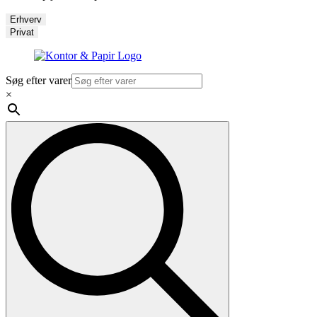
Erhverv
Privat
Søg efter varer
×