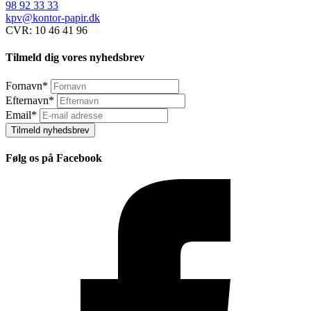
98 92 33 33
kpv@kontor-papir.dk
CVR: 10 46 41 96
Tilmeld dig vores nyhedsbrev
Fornavn
*
Efternavn
*
Email
*
Tilmeld nyhedsbrev
Følg os på Facebook