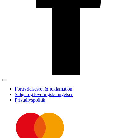
Fortrydelsesret & reklamation
Salgs- og leveringsbetingelser
Privatlivspolitik