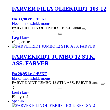
FARVER FILIA OLIEKRIDT 103-12
Fra
33,90 kr. / ÆSKE
Ekskl. moms.
Inkl. moms.
FARVER FILIA OLIEKRIDT 103-12 antal
Læg i kurv
På lager: 16
FARVEKRIDT JUMBO 12 STK.
ASS. FARVER
Fra
28,95 kr. / ÆSKE
Ekskl. moms.
Inkl. moms.
FARVEKRIDT JUMBO 12 STK. ASS. FARVER antal
Læg i kurv
På lager: 2
Spar 46%