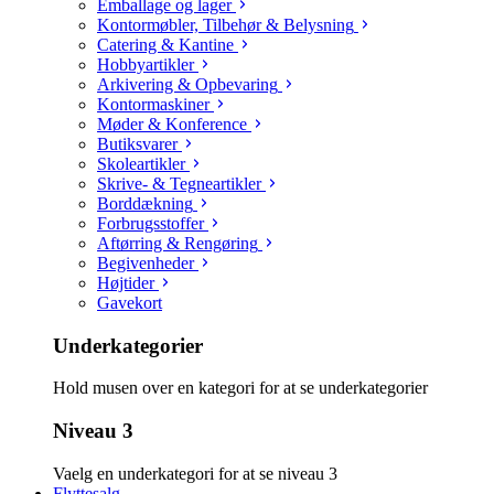
Emballage og lager
Kontormøbler, Tilbehør & Belysning
Catering & Kantine
Hobbyartikler
Arkivering & Opbevaring
Kontormaskiner
Møder & Konference
Butiksvarer
Skoleartikler
Skrive- & Tegneartikler
Borddækning
Forbrugsstoffer
Aftørring & Rengøring
Begivenheder
Højtider
Gavekort
Underkategorier
Hold musen over en kategori for at se underkategorier
Niveau 3
Vaelg en underkategori for at se niveau 3
Flyttesalg