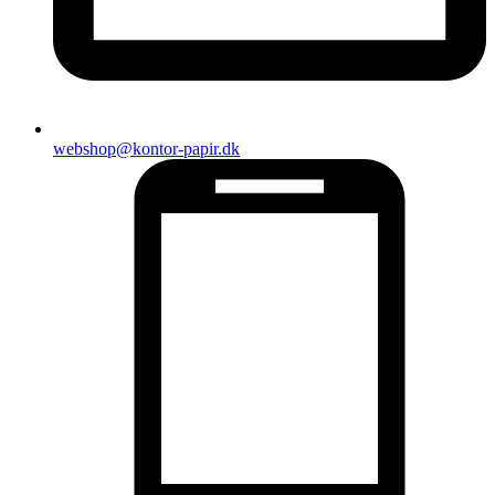
webshop@kontor-papir.dk