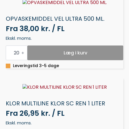
OPVASKEMIDDEL VEL ULTRA 500 ML.
Fra
38,00 kr. / FL
Ekskl. moms.
OPVASKEMIDDEL
VEL
Læg i kurv
ULTRA
500
ML.
Leveringstid 3-5 dage
antal
KLOR MULTILINE KLOR SC REN 1 LITER
Fra
26,95 kr. / FL
Ekskl. moms.