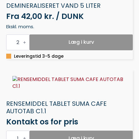
DEMINERALISERET VAND 5 LITER
Fra
42,00 kr. / DUNK
Ekskl. moms.
DEMINERALISERET
VAND
Læg i kurv
5
LITER
antal
Leveringstid 3-5 dage
RENSEMIDDEL TABLET SUMA CAFE
AUTOTAB C1.1
Kontakt os for pris
RENSEMIDDEL
TABLET
Læg i kurv