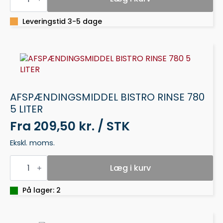
SUMA
CAFE
AUTOTAB
Leveringstid 3-5 dage
C1.1
antal
AFSPÆNDINGSMIDDEL BISTRO RINSE 780
5 LITER
Fra
209,50 kr. / STK
Ekskl. moms.
AFSPÆNDINGSMIDDEL
BISTRO
Læg i kurv
RINSE
780
5
På lager: 2
LITER
antal