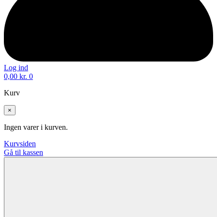
Log ind
0,00
kr.
0
Kurv
×
Ingen varer i kurven.
Kurvsiden
Gå til kassen