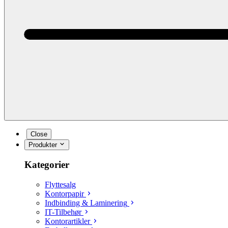
Close
Produkter
Kategorier
Flyttesalg
Kontorpapir
Indbinding & Laminering
IT-Tilbehør
Kontorartikler