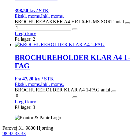
398,50 kr. / STK
Ekskl. moms.
Inkl. moms.
BROCHUREBAKKER A4 HØJ 6-RUMS SORT antal
Læg i kurv
På lager: 2
BROCHUREHOLDER KLAR A4 1-
FAG
Fra
47,20 kr. / STK
Ekskl. moms.
Inkl. moms.
BROCHUREHOLDER KLAR A4 1-FAG antal
Læg i kurv
På lager: 3
Farøvej 31, 9800 Hjørring
98 92 33 33