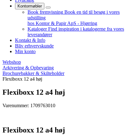
Kontormøbler
Book fremvisning
Book en tid til besøg i vores
udstilling
hos Kontor & Papir ApS - Hjørring
Kataloger
Find inspiration i katalogerne fra vores
leverandører
Kontakt & Info
Bliv erhvervskunde
Min konto
Webshop
Arkivering & Opbevaring
Brochurebakker & Skilteholder
Flexiboxx 12 a4 høj
Flexiboxx 12 a4 høj
Varenummer: 1709763010
Flexiboxx 12 a4 høj