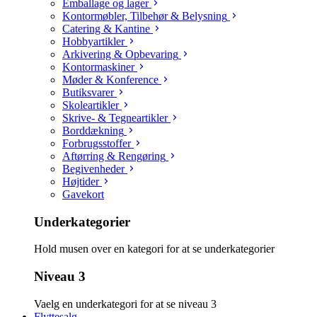
Emballage og lager
Kontormøbler, Tilbehør & Belysning
Catering & Kantine
Hobbyartikler
Arkivering & Opbevaring
Kontormaskiner
Møder & Konference
Butiksvarer
Skoleartikler
Skrive- & Tegneartikler
Borddækning
Forbrugsstoffer
Aftørring & Rengøring
Begivenheder
Højtider
Gavekort
Underkategorier
Hold musen over en kategori for at se underkategorier
Niveau 3
Vaelg en underkategori for at se niveau 3
Flyttesalg