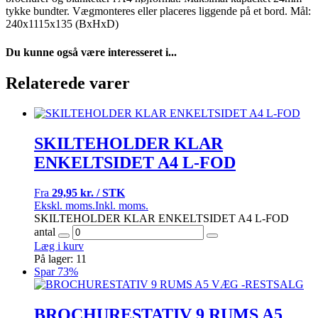
tykke bundter. Vægmonteres eller placeres liggende på et bord. Mål:
240x1115x135 (BxHxD)
Du kunne også være interesseret i...
Relaterede varer
SKILTEHOLDER KLAR
ENKELTSIDET A4 L-FOD
Fra
29,95 kr. / STK
Ekskl. moms.
Inkl. moms.
SKILTEHOLDER KLAR ENKELTSIDET A4 L-FOD
antal
Læg i kurv
På lager: 11
Spar 73%
BROCHURESTATIV 9 RUMS A5