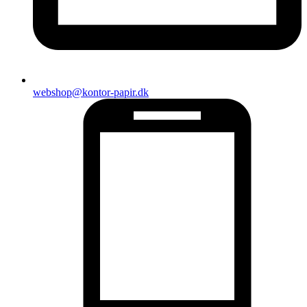
webshop@kontor-papir.dk