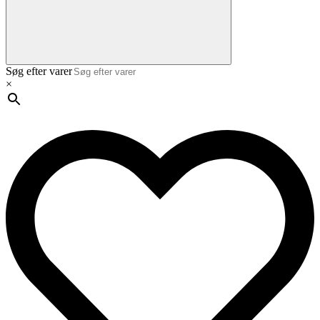
Søg efter varer
×