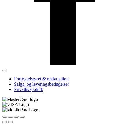
Fortrydelsesret & reklamation
Salgs- og leveringsbetingelser
Privatlivspolitik