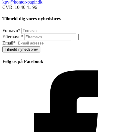
kpv@kontor-papir.dk
CVR: 10 46 41 96
Tilmeld dig vores nyhedsbrev
Fornavn
*
Efternavn
*
Email
*
Tilmeld nyhedsbrev
Følg os på Facebook