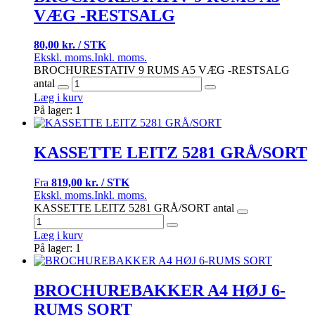
VÆG -RESTSALG
80,00 kr. / STK
Ekskl. moms.
Inkl. moms.
BROCHURESTATIV 9 RUMS A5 VÆG -RESTSALG
antal
Læg i kurv
På lager: 1
KASSETTE LEITZ 5281 GRÅ/SORT
Fra
819,00 kr. / STK
Ekskl. moms.
Inkl. moms.
KASSETTE LEITZ 5281 GRÅ/SORT antal
Læg i kurv
På lager: 1
BROCHUREBAKKER A4 HØJ 6-
RUMS SORT