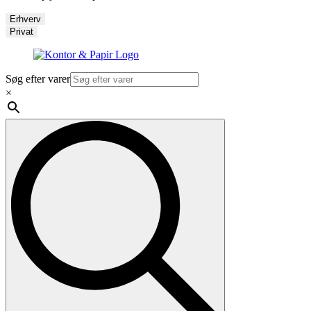
Erhverv
Privat
Søg efter varer
×