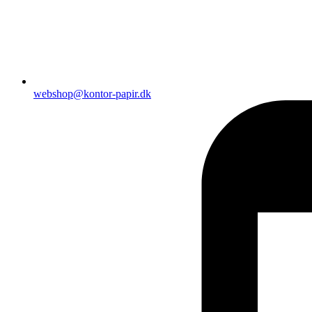
webshop@kontor-papir.dk