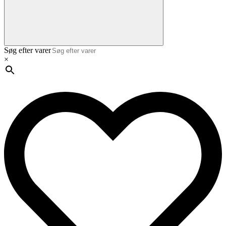
Søg efter varer
×