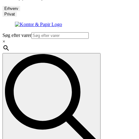
Erhverv
Privat
Søg efter varer
×