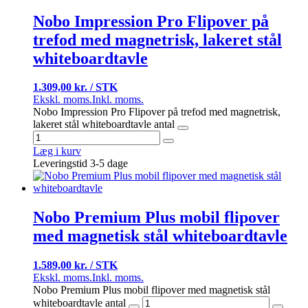
Nobo Impression Pro Flipover på
trefod med magnetrisk, lakeret stål
whiteboardtavle
1.309,00 kr. / STK
Ekskl. moms.
Inkl. moms.
Nobo Impression Pro Flipover på trefod med magnetrisk,
lakeret stål whiteboardtavle antal
Læg i kurv
Leveringstid 3-5 dage
Nobo Premium Plus mobil flipover
med magnetisk stål whiteboardtavle
1.589,00 kr. / STK
Ekskl. moms.
Inkl. moms.
Nobo Premium Plus mobil flipover med magnetisk stål
whiteboardtavle antal