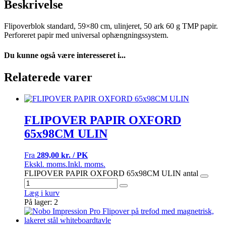
Beskrivelse
Flipoverblok standard, 59×80 cm, ulinjeret, 50 ark 60 g TMP papir.
Perforeret papir med universal ophængningssystem.
Du kunne også være interesseret i...
Relaterede varer
FLIPOVER PAPIR OXFORD
65x98CM ULIN
Fra
289,00 kr. / PK
Ekskl. moms.
Inkl. moms.
FLIPOVER PAPIR OXFORD 65x98CM ULIN antal
Læg i kurv
På lager: 2