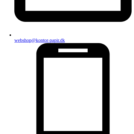
webshop@kontor-papir.dk