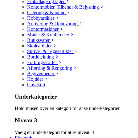
Emballage og lager
Kontormøbler, Tilbehør & Belysning
Catering & Kantine
Hobbyartikler
Arkivering & Opbevaring
Kontormaskiner
Møder & Konference
Butiksvarer
Skoleartikler
Skrive- & Tegneartikler
Borddækning
Forbrugsstoffer
Aftørring & Rengøring
Begivenheder
Højtider
Gavekort
Underkategorier
Hold musen over en kategori for at se underkategorier
Niveau 3
Vaelg en underkategori for at se niveau 3
Flyttesalg