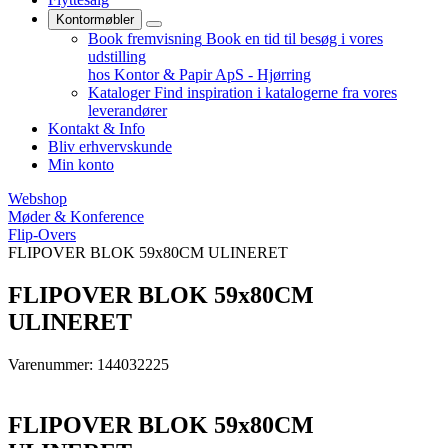
Kontormøbler
Book fremvisning
Book en tid til besøg i vores
udstilling
hos Kontor & Papir ApS - Hjørring
Kataloger
Find inspiration i katalogerne fra vores
leverandører
Kontakt & Info
Bliv erhvervskunde
Min konto
Webshop
Møder & Konference
Flip-Overs
FLIPOVER BLOK 59x80CM ULINERET
FLIPOVER BLOK 59x80CM
ULINERET
Varenummer: 144032225
FLIPOVER BLOK 59x80CM