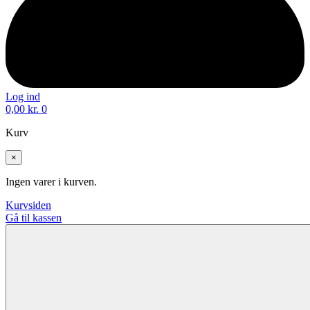
Log ind
0,00
kr.
0
Kurv
×
Ingen varer i kurven.
Kurvsiden
Gå til kassen