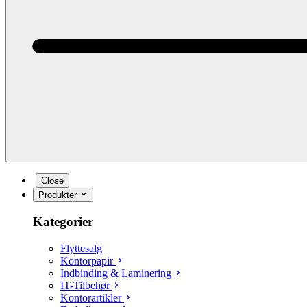
Close
Produkter
Kategorier
Flyttesalg
Kontorpapir
Indbinding & Laminering
IT-Tilbehør
Kontorartikler