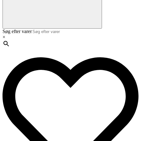
Søg efter varer
×