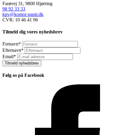
Farøvej 31, 9800 Hjørring
98 92 33 33
kpv@kontor-papir.dk
CVR: 10 46 41 96
Tilmeld dig vores nyhedsbrev
Fornavn
*
Efternavn
*
Email
*
Tilmeld nyhedsbrev
Følg os på Facebook