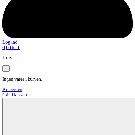
Log ind
0,00
kr.
0
Kurv
×
Ingen varer i kurven.
Kurvsiden
Gå til kassen