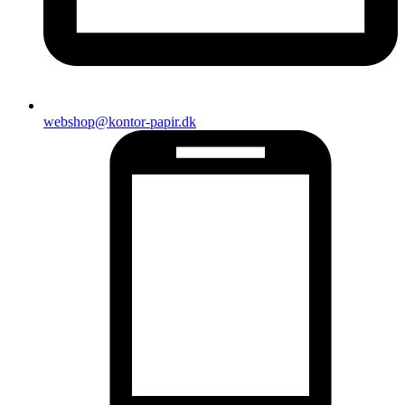
webshop@kontor-papir.dk