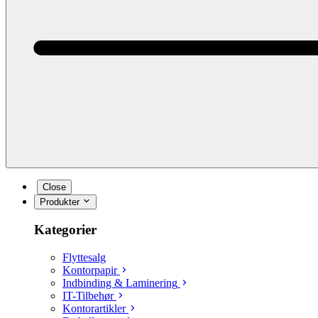
Close
Produkter
Kategorier
Flyttesalg
Kontorpapir
Indbinding & Laminering
IT-Tilbehør
Kontorartikler