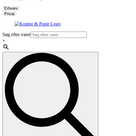
Erhverv
Privat
Søg efter varer
×