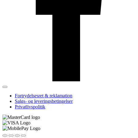
Fortrydelsesret & reklamation
Salgs- og leveringsbetingelser
Privatlivspolitik