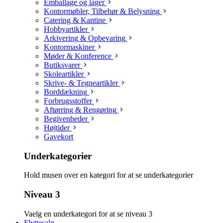
Emballage og lager
Kontormøbler, Tilbehør & Belysning
Catering & Kantine
Hobbyartikler
Arkivering & Opbevaring
Kontormaskiner
Møder & Konference
Butiksvarer
Skoleartikler
Skrive- & Tegneartikler
Borddækning
Forbrugsstoffer
Aftørring & Rengøring
Begivenheder
Højtider
Gavekort
Underkategorier
Hold musen over en kategori for at se underkategorier
Niveau 3
Vaelg en underkategori for at se niveau 3
Flyttesalg