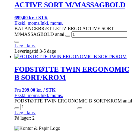
ACTIVE SORT M/MASSAGBOLD
699,00 kr. / STK
Ekskl. moms.
Inkl. moms.
BALANCEBRÆT LEITZ ERGO ACTIVE SORT
M/MASSAGBOLD antal
Læg i kurv
Leveringstid 3-5 dage
FODSTØTTE TWIN ERGONOMIC
B SORT/KROM
Fra
299,00 kr. / STK
Ekskl. moms.
Inkl. moms.
FODSTØTTE TWIN ERGONOMIC B SORT/KROM antal
Læg i kurv
På lager: 2