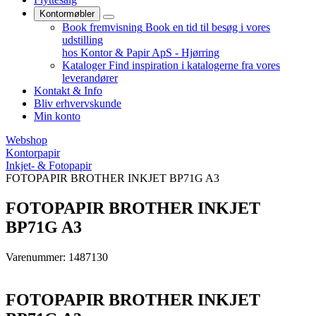
Kontormøbler
Book fremvisning
Book en tid til besøg i vores
udstilling
hos Kontor & Papir ApS - Hjørring
Kataloger
Find inspiration i katalogerne fra vores
leverandører
Kontakt & Info
Bliv erhvervskunde
Min konto
Webshop
Kontorpapir
Inkjet- & Fotopapir
FOTOPAPIR BROTHER INKJET BP71G A3
FOTOPAPIR BROTHER INKJET
BP71G A3
Varenummer: 1487130
FOTOPAPIR BROTHER INKJET