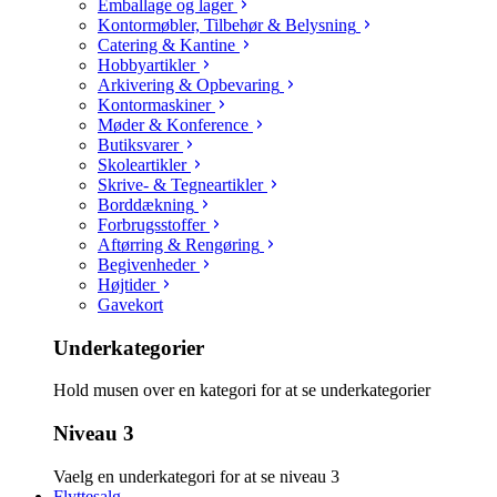
Emballage og lager
Kontormøbler, Tilbehør & Belysning
Catering & Kantine
Hobbyartikler
Arkivering & Opbevaring
Kontormaskiner
Møder & Konference
Butiksvarer
Skoleartikler
Skrive- & Tegneartikler
Borddækning
Forbrugsstoffer
Aftørring & Rengøring
Begivenheder
Højtider
Gavekort
Underkategorier
Hold musen over en kategori for at se underkategorier
Niveau 3
Vaelg en underkategori for at se niveau 3
Flyttesalg