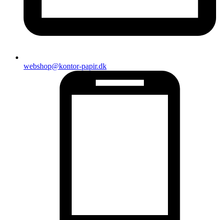
webshop@kontor-papir.dk