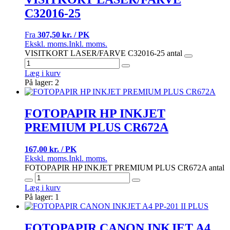
C32016-25
Fra
307,50 kr. / PK
Ekskl. moms.
Inkl. moms.
VISITKORT LASER/FARVE C32016-25 antal
Læg i kurv
På lager: 2
FOTOPAPIR HP INKJET
PREMIUM PLUS CR672A
167,00 kr. / PK
Ekskl. moms.
Inkl. moms.
FOTOPAPIR HP INKJET PREMIUM PLUS CR672A antal
Læg i kurv
På lager: 1
FOTOPAPIR CANON INKJET A4