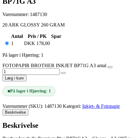
BP71G A3
Varenummer: 1487130
20 ARK GLOSSY 260 GRAM
Antal
Pris / PK
Spar
1
DKK
178,00
På lager i Hjørring: 1
FOTOPAPIR BROTHER INKJET BP71G A3 antal
Læg i kurv
På lager i Hjørring: 1
Varenummer (SKU):
1487130
Kategori:
Inkjet- & Fotopapir
Beskrivelse
Beskrivelse