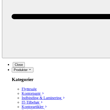
Close
Produkter
Kategorier
Flyttesalg
Kontorpapir
Indbinding & Laminering
IT-Tilbehør
Kontorartikler