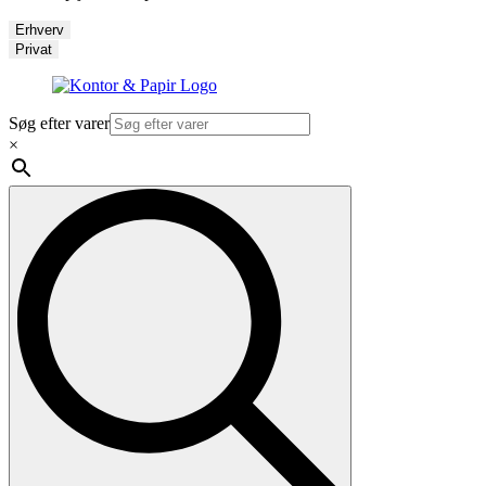
Erhverv
Privat
Søg efter varer
×