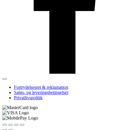
Fortrydelsesret & reklamation
Salgs- og leveringsbetingelser
Privatlivspolitik