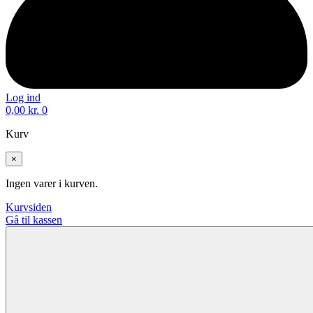
Log ind
0,00
kr.
0
Kurv
×
Ingen varer i kurven.
Kurvsiden
Gå til kassen