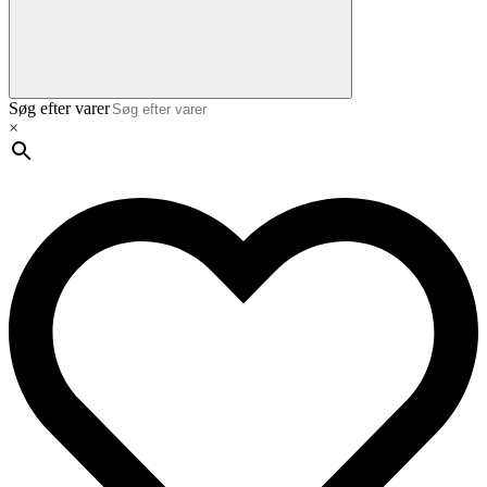
Søg efter varer
×