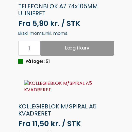
TELEFONBLOK A7 74x105MM
ULINIERET
Fra
5,90 kr. / STK
Ekskl. moms.
Inkl. moms.
TELEFONBLOK
A7
Læg i kurv
74x105MM
ULINIERET
antal
På lager: 51
KOLLEGIEBLOK M/SPIRAL A5
KVADRERET
Fra
11,50 kr. / STK