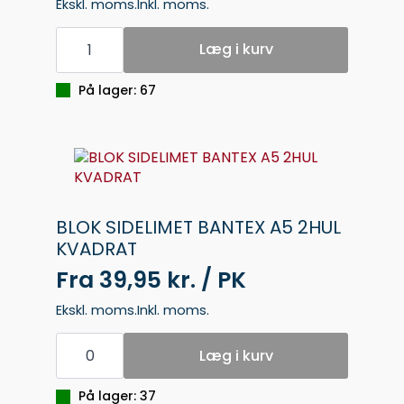
Ekskl. moms.
Inkl. moms.
KOLLEGIEBLOK
M/SPIRAL
Læg i kurv
A5
KVADRERET
antal
På lager: 67
BLOK SIDELIMET BANTEX A5 2HUL
KVADRAT
Fra
39,95 kr. / PK
Ekskl. moms.
Inkl. moms.
BLOK
SIDELIMET
Læg i kurv
BANTEX
A5
2HUL
På lager: 37