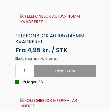
KVADRAT
antal
TELEFONBLOK A6 105x148MM
KVADRERET
Fra
4,95 kr. / STK
Ekskl. moms.
Inkl. moms.
TELEFONBLOK
A6
Læg i kurv
105x148MM
KVADRERET
antal
På lager: 36