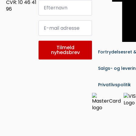
Efternavn
CVR: 10 46 41
*
96
Email
*
Tilmeld
nyhedsbrev
Fortrydelsesret 
Salgs- og leveri
Privatlivspolitik