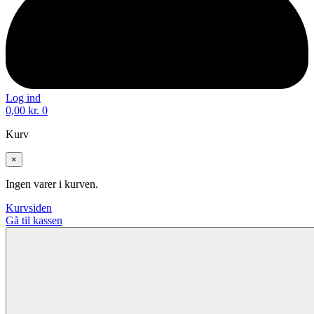
Log ind
0,00
kr.
0
Kurv
×
Ingen varer i kurven.
Kurvsiden
Gå til kassen