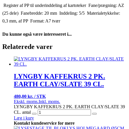
 Register af PP til underinddeling af kartoteker  Fane/prægning: AZ
(25 dele)  Fanebredde: 20 mm  Inddeling: 5/5  Materialetykkelse:
0,3 mm, af PP  Format: A7 tvær
Du kunne også være interesseret i...
Relaterede varer
LYNGBY KAFFEKRUS 2 PK.
EARTH CLAY/SLATE 39 CL.
480,00 kr. / STK
Ekskl. moms.
Inkl. moms.
LYNGBY KAFFEKRUS 2 PK. EARTH CLAY/SLATE 39
CL. antal
Læg i kurv
Kontakt kundeservice for mere