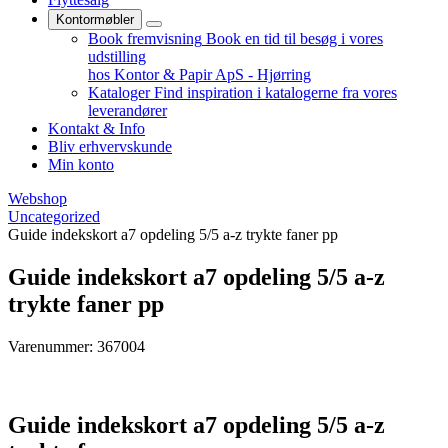
Kontormøbler
Book fremvisning
Book en tid til besøg i vores
udstilling
hos Kontor & Papir ApS - Hjørring
Kataloger
Find inspiration i katalogerne fra vores
leverandører
Kontakt & Info
Bliv erhvervskunde
Min konto
Webshop
Uncategorized
Guide indekskort a7 opdeling 5/5 a-z trykte faner pp
Guide indekskort a7 opdeling 5/5 a-z
trykte faner pp
Varenummer: 367004
Guide indekskort a7 opdeling 5/5 a-z