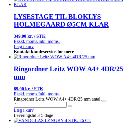
LYSESTAGE TIL BLOKLYS
HOLMEGAARD Ø5CM KLAR
349,00 kr. / STK
Ekskl. moms.
Inkl. moms.
Læg i kurv
Kontakt kundeservice for mere
Ringordner Leitz WOW A4+ 4DR/25
mm
69,00 kr. / STK
Ekskl. moms.
Inkl. moms.
Ringordner Leitz WOW A4+ 4DR/25 mm antal
Læg i kurv
Leveringstid 3-5 dage