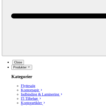
Close
Produkter
Kategorier
Flyttesalg
Kontorpapir
Indbinding & Laminering
IT-Tilbehør
Kontorartikler