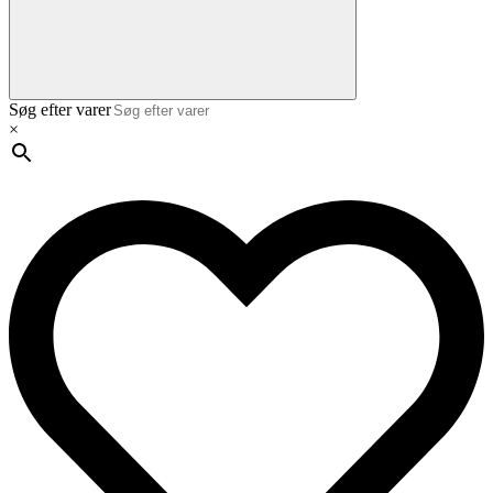
Søg efter varer
×