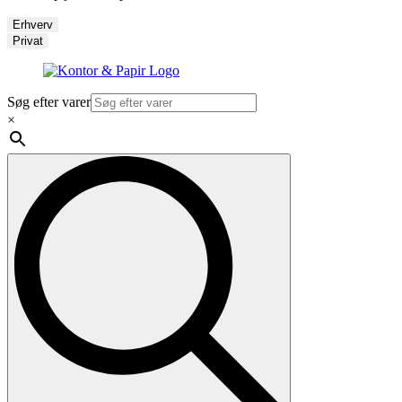
Erhverv
Privat
Søg efter varer
×