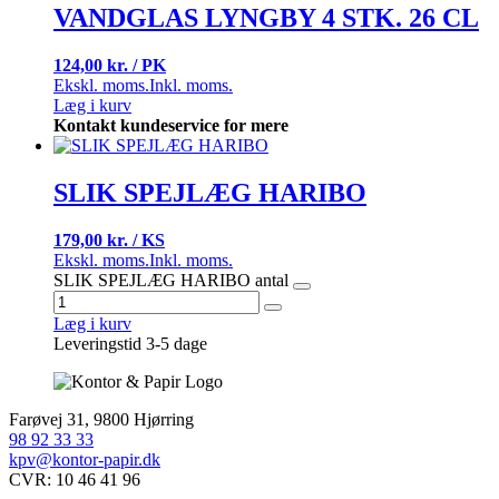
VANDGLAS LYNGBY 4 STK. 26 CL
124,00 kr. / PK
Ekskl. moms.
Inkl. moms.
Læg i kurv
Kontakt kundeservice for mere
SLIK SPEJLÆG HARIBO
179,00 kr. / KS
Ekskl. moms.
Inkl. moms.
SLIK SPEJLÆG HARIBO antal
Læg i kurv
Leveringstid 3-5 dage
Farøvej 31, 9800 Hjørring
98 92 33 33
kpv@kontor-papir.dk
CVR: 10 46 41 96