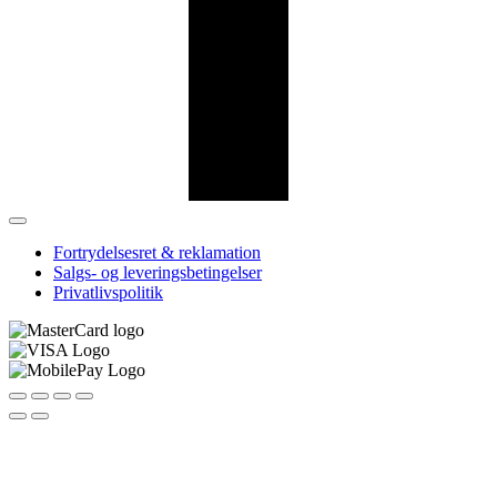
Fortrydelsesret & reklamation
Salgs- og leveringsbetingelser
Privatlivspolitik