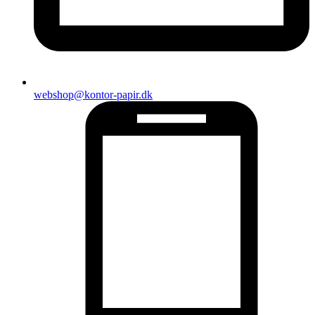
webshop@kontor-papir.dk