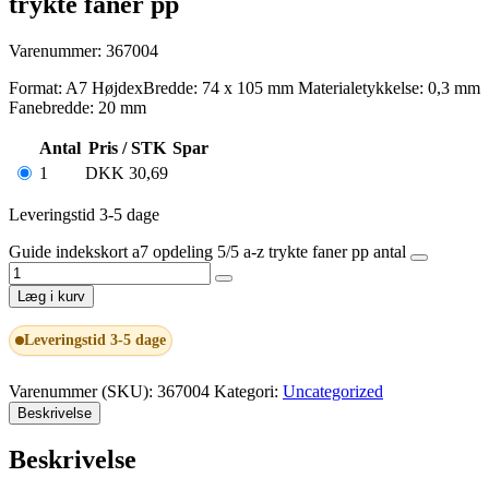
trykte faner pp
Varenummer: 367004
Format: A7 HøjdexBredde: 74 x 105 mm Materialetykkelse: 0,3 mm
Fanebredde: 20 mm
Antal
Pris / STK
Spar
1
DKK
30,69
Leveringstid 3-5 dage
Guide indekskort a7 opdeling 5/5 a-z trykte faner pp antal
Læg i kurv
Leveringstid 3-5 dage
Varenummer (SKU):
367004
Kategori:
Uncategorized
Beskrivelse
Beskrivelse