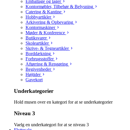
Emballage og lager
Kontormøbler, Tilbehør & Belysning
Catering & Kantine
Hobbyartikler
Arkivering & Opbevaring
Kontormaskiner
Møder & Konference
Butiksvarer
Skoleartikler
Skrive- & Tegneartikler
Borddækning
Forbrugsstoffer
Aftørring & Rengøring
Begivenheder
Højtider
Gavekort
Underkategorier
Hold musen over en kategori for at se underkategorier
Niveau 3
Vaelg en underkategori for at se niveau 3
Flyttesalg