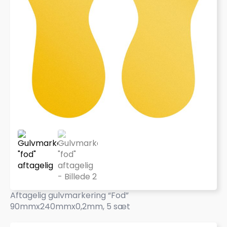
Aftagelig gulvmarkering “Fod”
90mmx240mmx0,2mm, 5 sæt