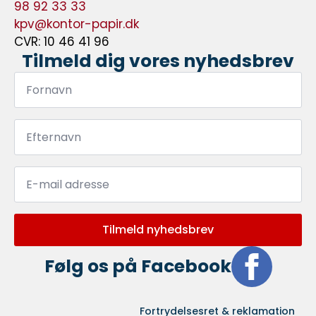
98 92 33 33
kpv@kontor-papir.dk
CVR: 10 46 41 96
Tilmeld dig vores nyhedsbrev
Fornavn
*
Efternavn
*
Email
*
Tilmeld nyhedsbrev
Følg os på Facebook
Fortrydelsesret & reklamation