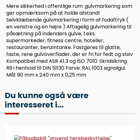
Mere sikkerhed i offentlige rum: gulvmarkering som
gør opmærksom på at holde afstand!
Selvklæbende gulvmarkering i form af fodaftryk (
en venstre og en højre ) Aftagelig gulvmarkering til
påsætning på indendørs gulve, f.eks.
supermarkeder, fitness centre, hoteller,
restauranter, benzintanke. Fastgøres til glatte,
faste, rene gulvoverflader, der er fri for fedt og støv
Kompatibel med ASR A1.3 og ISO 7010. Skridsikring
R9 i henhold til DIN 51130 Farve: RAL 1003 signalgul.
Mål: 90 mm x 240 mm x 0,25 mm
Du kunne også være
interesseret i...