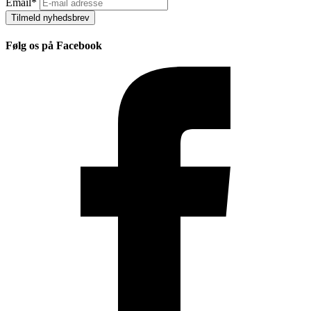
Email
*
Tilmeld nyhedsbrev
Følg os på Facebook