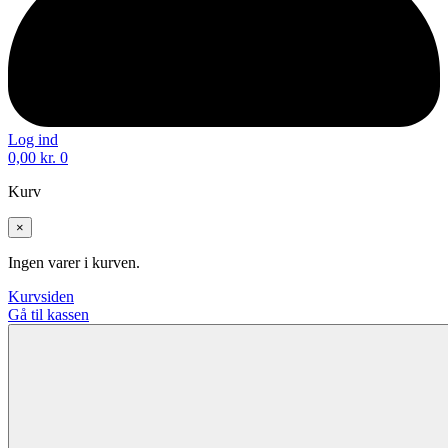
Log ind
0,00
kr.
0
Kurv
×
Ingen varer i kurven.
Kurvsiden
Gå til kassen