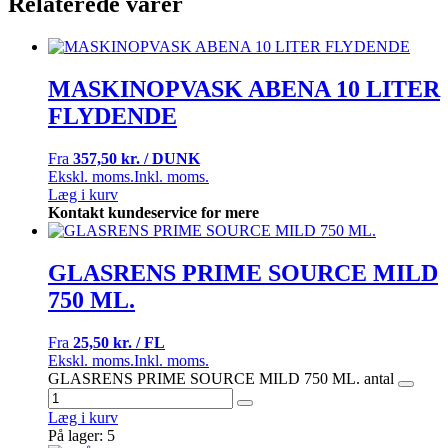
Relaterede varer
MASKINOPVASK ABENA 10 LITER
FLYDENDE
Fra
357,50 kr. / DUNK
Ekskl. moms.
Inkl. moms.
Læg i kurv
Kontakt kundeservice for mere
GLASRENS PRIME SOURCE MILD
750 ML.
Fra
25,50 kr. / FL
Ekskl. moms.
Inkl. moms.
GLASRENS PRIME SOURCE MILD 750 ML. antal
Læg i kurv
På lager: 5