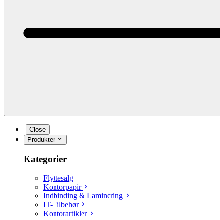
Close
Produkter
Kategorier
Flyttesalg
Kontorpapir
Indbinding & Laminering
IT-Tilbehør
Kontorartikler