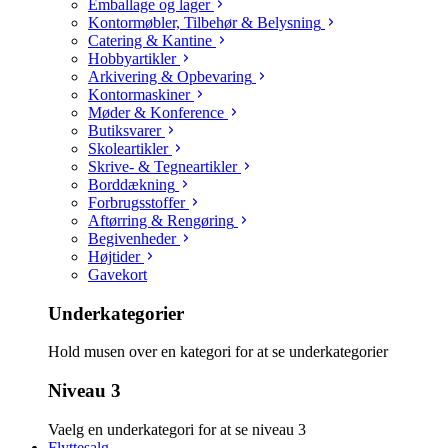
Emballage og lager
Kontormøbler, Tilbehør & Belysning
Catering & Kantine
Hobbyartikler
Arkivering & Opbevaring
Kontormaskiner
Møder & Konference
Butiksvarer
Skoleartikler
Skrive- & Tegneartikler
Borddækning
Forbrugsstoffer
Aftørring & Rengøring
Begivenheder
Højtider
Gavekort
Underkategorier
Hold musen over en kategori for at se underkategorier
Niveau 3
Vaelg en underkategori for at se niveau 3
Flyttesalg