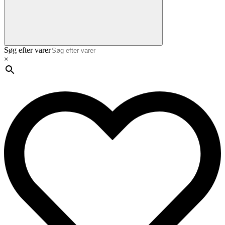
Søg efter varer
×