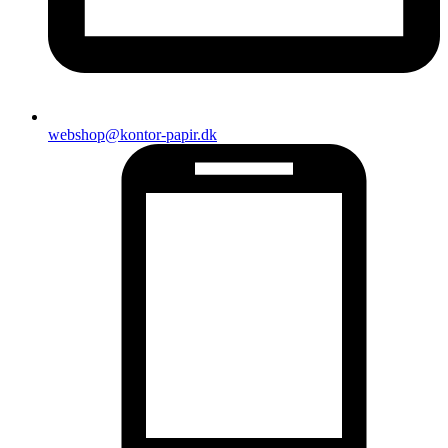
webshop@kontor-papir.dk