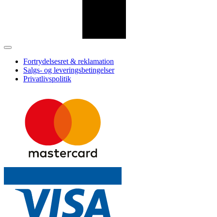
Fortrydelsesret & reklamation
Salgs- og leveringsbetingelser
Privatlivspolitik