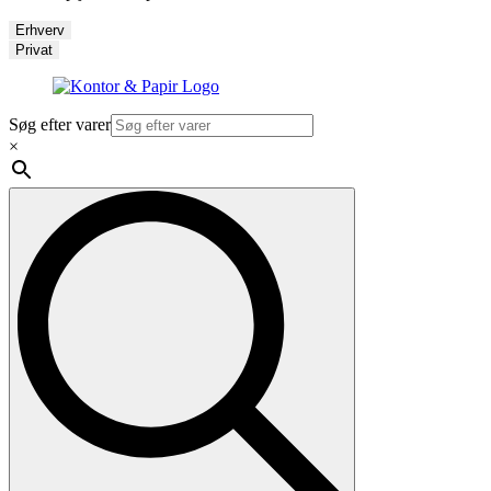
Erhverv
Privat
Søg efter varer
×