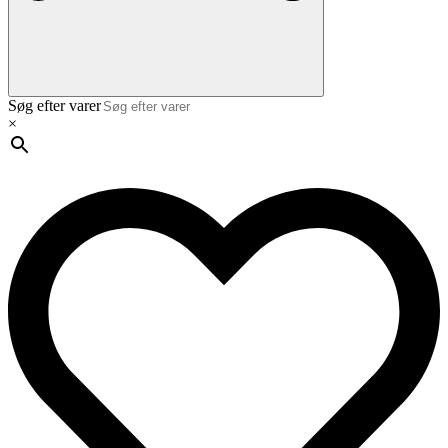
Søg efter varer
×