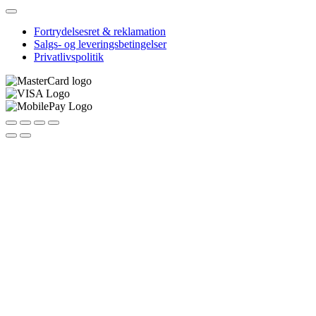
Fortrydelsesret & reklamation
Salgs- og leveringsbetingelser
Privatlivspolitik