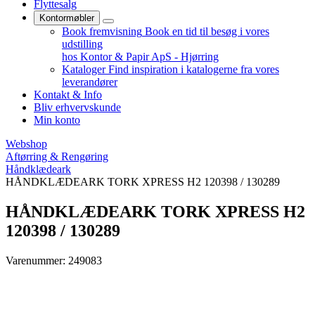
Flyttesalg
Kontormøbler
Book fremvisning
Book en tid til besøg i vores
udstilling
hos Kontor & Papir ApS - Hjørring
Kataloger
Find inspiration i katalogerne fra vores
leverandører
Kontakt & Info
Bliv erhvervskunde
Min konto
Webshop
Aftørring & Rengøring
Håndklædeark
HÅNDKLÆDEARK TORK XPRESS H2 120398 / 130289
HÅNDKLÆDEARK TORK XPRESS H2
120398 / 130289
Varenummer: 249083