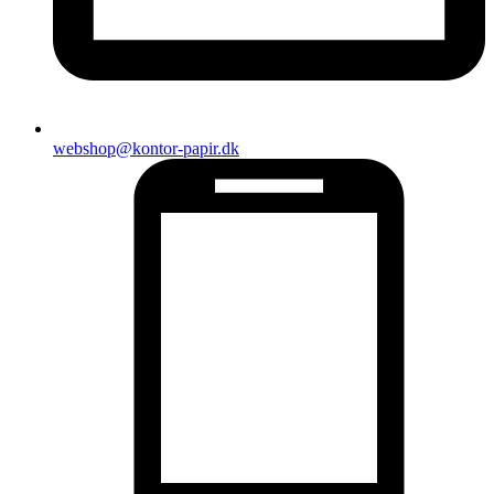
webshop@kontor-papir.dk