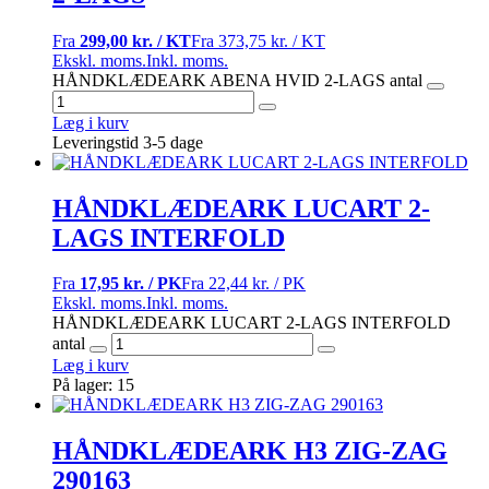
Fra
299,00 kr. / KT
Fra
373,75 kr. / KT
Ekskl. moms.
Inkl. moms.
HÅNDKLÆDEARK ABENA HVID 2-LAGS antal
Læg i kurv
Leveringstid 3-5 dage
HÅNDKLÆDEARK LUCART 2-
LAGS INTERFOLD
Fra
17,95 kr. / PK
Fra
22,44 kr. / PK
Ekskl. moms.
Inkl. moms.
HÅNDKLÆDEARK LUCART 2-LAGS INTERFOLD
antal
Læg i kurv
På lager: 15
HÅNDKLÆDEARK H3 ZIG-ZAG
290163