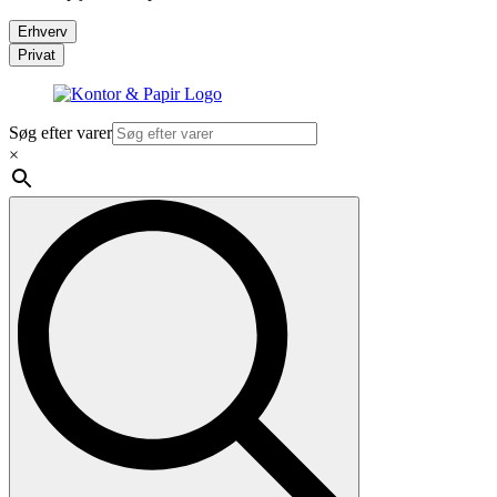
Erhverv
Privat
Søg efter varer
×