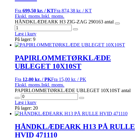
Fra
699,50 kr. / KT
Fra
874,38 kr. / KT
Ekskl. moms.
Inkl. moms.
HÅNDKLÆDEARK H3 ZIG-ZAG 290163 antal
Læg i kurv
På lager: 9
PAPIRLOMMETØRKLÆDE
UBLEGET 10X10ST
Fra
12,00 kr. / PK
Fra
15,00 kr. / PK
Ekskl. moms.
Inkl. moms.
PAPIRLOMMETØRKLÆDE UBLEGET 10X10ST antal
Læg i kurv
På lager: 20
HÅNDKLÆDEARK H13 PÅ RULLE
HVID 471110