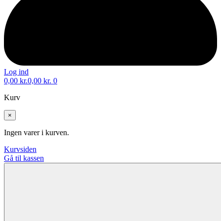
Log ind
0,00
kr.
0,00
kr.
0
Kurv
×
Ingen varer i kurven.
Kurvsiden
Gå til kassen