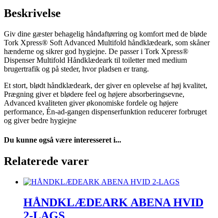
Beskrivelse
Giv dine gæster behagelig håndaftørring og komfort med de bløde
Tork Xpress® Soft Advanced Multifold håndklædeark, som skåner
hænderne og sikrer god hygiejne. De passer i Tork Xpress®
Dispenser Multifold Håndklædeark til toiletter med medium
brugertrafik og på steder, hvor pladsen er trang.
Et stort, blødt håndklædeark, der giver en oplevelse af høj kvalitet,
Prægning giver et blødere feel og højere absorberingsevne,
Advanced kvaliteten giver økonomiske fordele og højere
performance, Én-ad-gangen dispenserfunktion reducerer forbruget
og giver bedre hygiejne
Du kunne også være interesseret i...
Relaterede varer
HÅNDKLÆDEARK ABENA HVID
2-LAGS