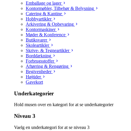
Emballage og lager
Kontormøbler, Tilbehør & Belysning
Catering & Kantine
Hobbyartikler
Arkivering & Opbevaring
Kontormaskiner
Møder & Konference
Butiksvarer
Skoleartikler
Skrive- & Tegneartikler
Borddækning
Forbrugsstoffer
Aftørring & Rengøring
Begivenheder
Højtider
Gavekort
Underkategorier
Hold musen over en kategori for at se underkategorier
Niveau 3
Vaelg en underkategori for at se niveau 3