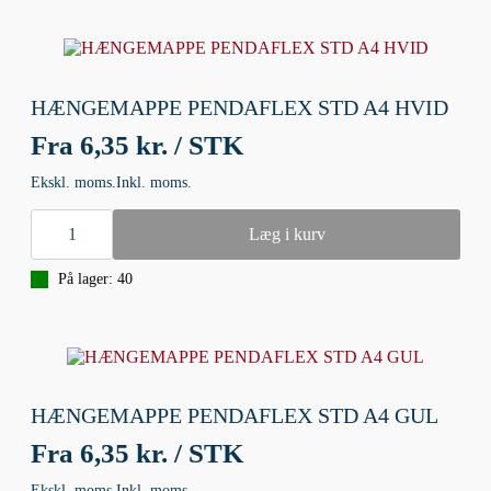
HÆNGEMAPPE PENDAFLEX STD A4 HVID
Fra
6,35 kr. / STK
Ekskl. moms.
Inkl. moms.
HÆNGEMAPPE
PENDAFLEX
Læg i kurv
STD
A4
På lager: 40
HVID
antal
HÆNGEMAPPE PENDAFLEX STD A4 GUL
Fra
6,35 kr. / STK
Ekskl. moms.
Inkl. moms.