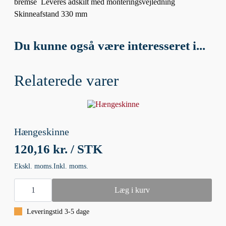
bremse  Leveres adskilt med monteringsvejledning 
Skinneafstand 330 mm
Du kunne også være interesseret i...
Relaterede varer
Hængeskinne
120,16 kr. / STK
Ekskl. moms.
Inkl. moms.
Hængeskinne
antal
Læg i kurv
Leveringstid 3-5 dage