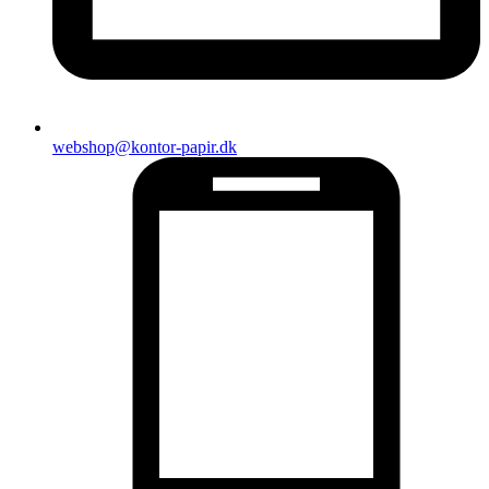
webshop@kontor-papir.dk