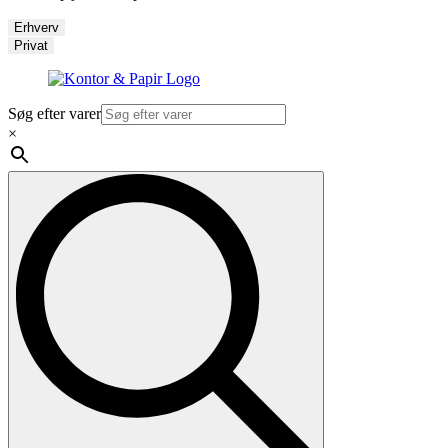
Erhverv
Privat
Søg efter varer
×