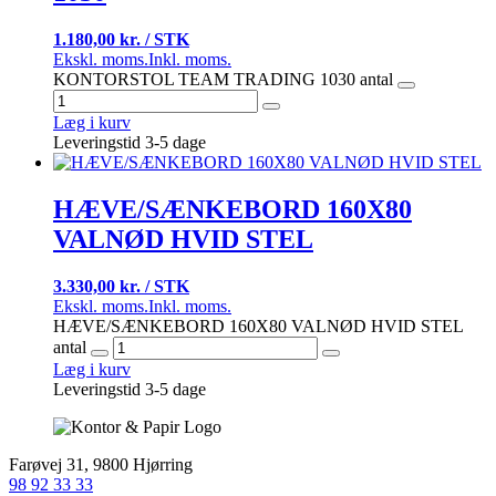
1.180,00 kr. / STK
Ekskl. moms.
Inkl. moms.
KONTORSTOL TEAM TRADING 1030 antal
Læg i kurv
Leveringstid 3-5 dage
HÆVE/SÆNKEBORD 160X80
VALNØD HVID STEL
3.330,00 kr. / STK
Ekskl. moms.
Inkl. moms.
HÆVE/SÆNKEBORD 160X80 VALNØD HVID STEL
antal
Læg i kurv
Leveringstid 3-5 dage
Farøvej 31, 9800 Hjørring
98 92 33 33