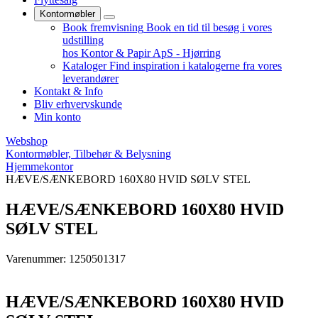
Kontormøbler
Book fremvisning
Book en tid til besøg i vores
udstilling
hos Kontor & Papir ApS - Hjørring
Kataloger
Find inspiration i katalogerne fra vores
leverandører
Kontakt & Info
Bliv erhvervskunde
Min konto
Webshop
Kontormøbler, Tilbehør & Belysning
Hjemmekontor
HÆVE/SÆNKEBORD 160X80 HVID SØLV STEL
HÆVE/SÆNKEBORD 160X80 HVID
SØLV STEL
Varenummer: 1250501317
HÆVE/SÆNKEBORD 160X80 HVID