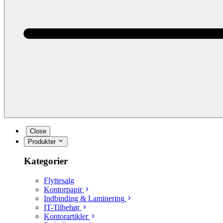
Close
Produkter
Kategorier
Flyttesalg
Kontorpapir
Indbinding & Laminering
IT-Tilbehør
Kontorartikler