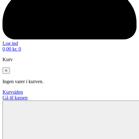
Log ind
0,00
kr.
0
Kurv
×
Ingen varer i kurven.
Kurvsiden
Gå til kassen