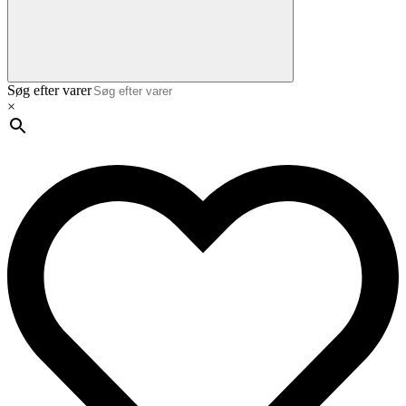
Søg efter varer
×