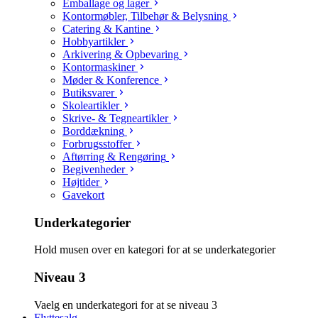
Emballage og lager
Kontormøbler, Tilbehør & Belysning
Catering & Kantine
Hobbyartikler
Arkivering & Opbevaring
Kontormaskiner
Møder & Konference
Butiksvarer
Skoleartikler
Skrive- & Tegneartikler
Borddækning
Forbrugsstoffer
Aftørring & Rengøring
Begivenheder
Højtider
Gavekort
Underkategorier
Hold musen over en kategori for at se underkategorier
Niveau 3
Vaelg en underkategori for at se niveau 3
Flyttesalg