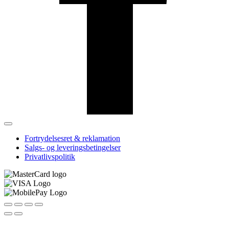
Fortrydelsesret & reklamation
Salgs- og leveringsbetingelser
Privatlivspolitik