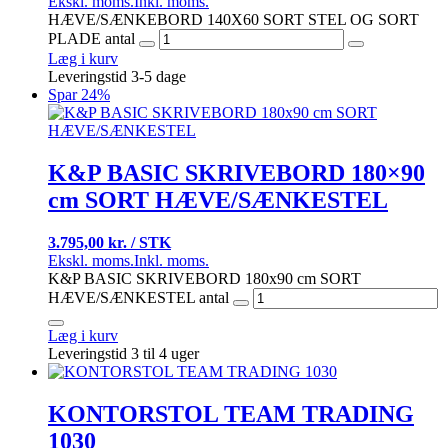
Ekskl. moms.
Inkl. moms.
HÆVE/SÆNKEBORD 140X60 SORT STEL OG SORT
PLADE antal
Læg i kurv
Leveringstid 3-5 dage
Spar 24%
K&P BASIC SKRIVEBORD 180×90
cm SORT HÆVE/SÆNKESTEL
3.795,00 kr. / STK
Ekskl. moms.
Inkl. moms.
K&P BASIC SKRIVEBORD 180x90 cm SORT
HÆVE/SÆNKESTEL antal
Læg i kurv
Leveringstid 3 til 4 uger
KONTORSTOL TEAM TRADING
1030