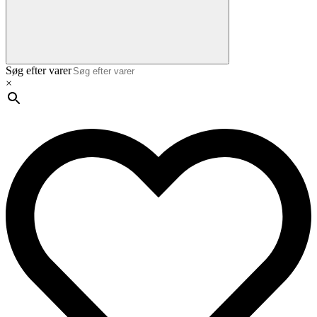
Søg efter varer
×