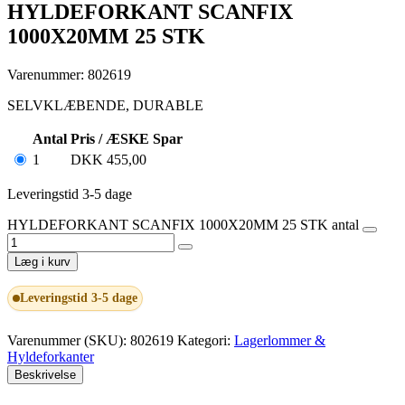
HYLDEFORKANT SCANFIX
1000X20MM 25 STK
Varenummer: 802619
SELVKLÆBENDE, DURABLE
Antal
Pris / ÆSKE
Spar
1
DKK
455,00
Leveringstid 3-5 dage
HYLDEFORKANT SCANFIX 1000X20MM 25 STK antal
Læg i kurv
Leveringstid 3-5 dage
Varenummer (SKU):
802619
Kategori:
Lagerlommer &
Hyldeforkanter
Beskrivelse