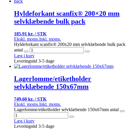
Hyldeforkant scanfix® 200×20 mm
selvklæbende bulk pack
185,91 kr. / STK
Ekskl. moms.
Inkl. moms.
Hyldeforkant scanfix® 200x20 mm selvklæbende bulk pack
antal
Læg i kurv
Leveringstid 3-5 dage
Lagerlomme/etiketholder
selvklæbende 150x67mm
749,60 kr. / STK
Ekskl. moms.
Inkl. moms.
Lagerlomme/etiketholder selvklæbende 150x67mm antal
Læg i kurv
Leveringstid 3-5 dage