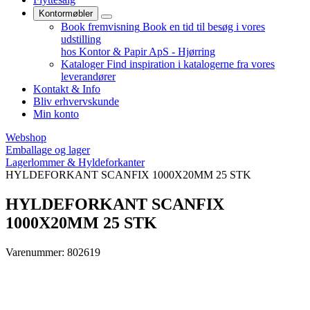
Kontormøbler
Book fremvisning
Book en tid til besøg i vores
udstilling
hos Kontor & Papir ApS - Hjørring
Kataloger
Find inspiration i katalogerne fra vores
leverandører
Kontakt & Info
Bliv erhvervskunde
Min konto
Webshop
Emballage og lager
Lagerlommer & Hyldeforkanter
HYLDEFORKANT SCANFIX 1000X20MM 25 STK
HYLDEFORKANT SCANFIX
1000X20MM 25 STK
Varenummer: 802619