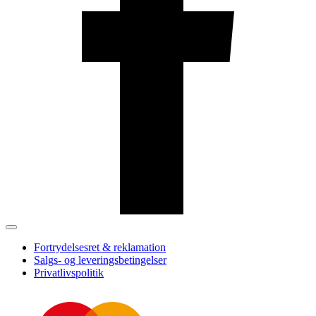
Fortrydelsesret & reklamation
Salgs- og leveringsbetingelser
Privatlivspolitik