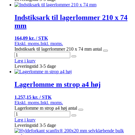
Indstiksark til lagerlommer 210 x 74
mm
164,09 kr. / STK
Ekskl. moms.
Inkl. moms.
Indstiksark til lagerlommer 210 x 74 mm antal
Læg i kurv
Leveringstid 3-5 dage
Lagerlomme m strop a4 høj
1.257,15 kr. / STK
Ekskl. moms.
Inkl. moms.
Lagerlomme m strop a4 høj antal
Læg i kurv
Leveringstid 3-5 dage