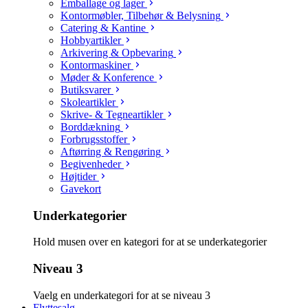
Emballage og lager
Kontormøbler, Tilbehør & Belysning
Catering & Kantine
Hobbyartikler
Arkivering & Opbevaring
Kontormaskiner
Møder & Konference
Butiksvarer
Skoleartikler
Skrive- & Tegneartikler
Borddækning
Forbrugsstoffer
Aftørring & Rengøring
Begivenheder
Højtider
Gavekort
Underkategorier
Hold musen over en kategori for at se underkategorier
Niveau 3
Vaelg en underkategori for at se niveau 3
Flyttesalg