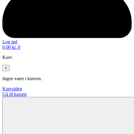
Log ind
0,00
kr.
0
Kurv
×
Ingen varer i kurven.
Kurvsiden
Gå til kassen