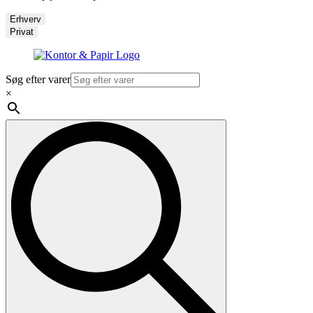
Erhverv
Privat
Søg efter varer
×