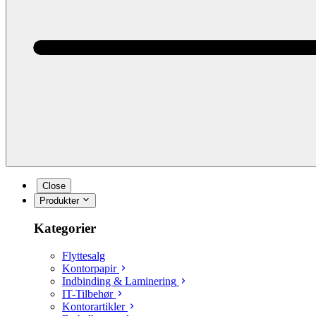
Close
Produkter
Kategorier
Flyttesalg
Kontorpapir
Indbinding & Laminering
IT-Tilbehør
Kontorartikler