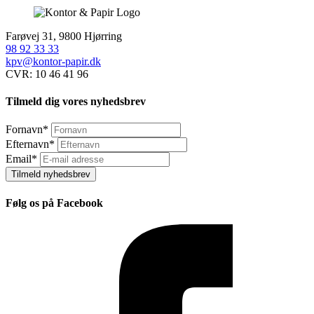
Farøvej 31, 9800 Hjørring
98 92 33 33
kpv@kontor-papir.dk
CVR: 10 46 41 96
Tilmeld dig vores nyhedsbrev
Fornavn
*
Efternavn
*
Email
*
Tilmeld nyhedsbrev
Følg os på Facebook