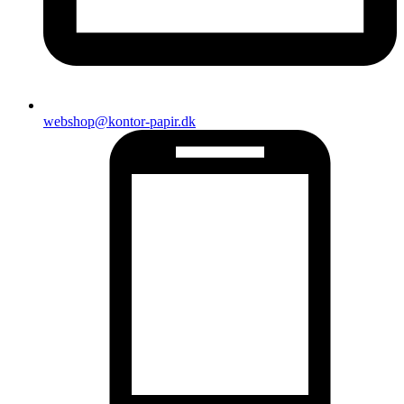
webshop@kontor-papir.dk