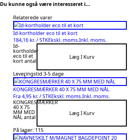
Du kunne også være interesseret i...
Relaterede varer
Id-kortholder eco til et kort
184,16 kr. / STK
Ekskl. moms.
Inkl. moms.
Id-
kortholder
eco til et
Læg I Kurv
kort antal
Leveringstid 3-5 dage
KONGRESMÆRKER 40 X 75 MM MED NÅL
Fra
4,95 kr. / STK
Ekskl. moms.
Inkl. moms.
KONGRESMÆRKER
40 X 75
MM MED
Læg I Kurv
NÅL antal
På lager: 115