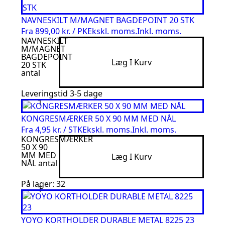
NAVNESKILT M/MAGNET BAGDEPOINT 20 STK
Fra
899,00 kr. / PK
Ekskl. moms.
Inkl. moms.
NAVNESKILT
M/MAGNET
BAGDEPOINT
Læg I Kurv
20 STK
antal
Leveringstid 3-5 dage
KONGRESMÆRKER 50 X 90 MM MED NÅL
Fra
4,95 kr. / STK
Ekskl. moms.
Inkl. moms.
KONGRESMÆRKER
50 X 90
MM MED
Læg I Kurv
NÅL antal
På lager: 32
YOYO KORTHOLDER DURABLE METAL 8225 23