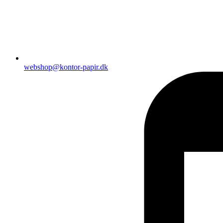
webshop@kontor-papir.dk