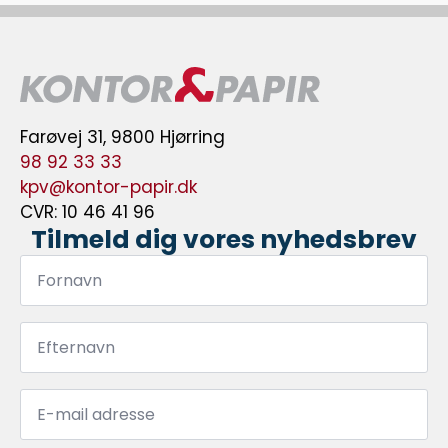
Farøvej 31, 9800 Hjørring
98 92 33 33
kpv@kontor-papir.dk
CVR: 10 46 41 96
Tilmeld dig vores nyhedsbrev
Fornavn
*
Efternavn
*
Email
*