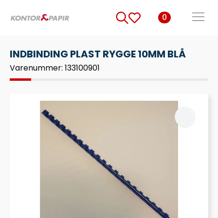
0
Search
for:
INDBINDING PLAST RYGGE 10MM BLÅ
Varenummer: 133100901