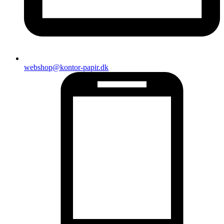
webshop@kontor-papir.dk