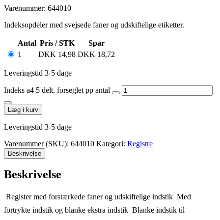
Varenummer: 644010
Indeksopdeler med svejsede faner og udskiftelige etiketter.
Antal
Pris / STK
Spar
1
DKK
14,98
DKK
18,72
Leveringstid 3-5 dage
Indeks a4 5 delt. forseglet pp antal
Læg i kurv
Leveringstid 3-5 dage
Varenummer (SKU):
644010
Kategori:
Registre
Beskrivelse
Beskrivelse
 Register med forstærkede faner og udskiftelige indstik  Med
fortrykte indstik og blanke ekstra indstik  Blanke indstik til