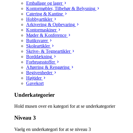
Emballage og lager
Kontormøbler, Tilbehør & Belysning
Catering & Kantine
Hobbyartikler
Arkivering & Opbevaring
Kontormaskiner
Møder & Konference
Butiksvarer
Skoleartikler
Skrive- & Tegneartikler
Borddækning
Forbrugsstoffer
Aftørring & Rengøring
Begivenheder
Højtider
Gavekort
Underkategorier
Hold musen over en kategori for at se underkategorier
Niveau 3
Vaelg en underkategori for at se niveau 3