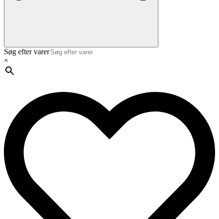
Søg efter varer
×