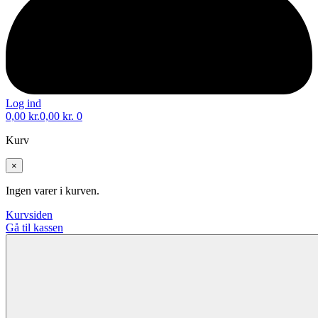
Log ind
0,00
kr.
0,00
kr.
0
Kurv
×
Ingen varer i kurven.
Kurvsiden
Gå til kassen