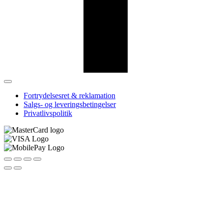
Fortrydelsesret & reklamation
Salgs- og leveringsbetingelser
Privatlivspolitik