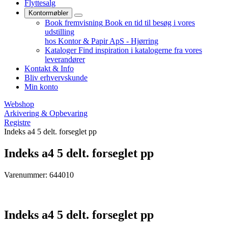
Flyttesalg
Kontormøbler
Book fremvisning
Book en tid til besøg i vores
udstilling
hos Kontor & Papir ApS - Hjørring
Kataloger
Find inspiration i katalogerne fra vores
leverandører
Kontakt & Info
Bliv erhvervskunde
Min konto
Webshop
Arkivering & Opbevaring
Registre
Indeks a4 5 delt. forseglet pp
Indeks a4 5 delt. forseglet pp
Varenummer: 644010
Indeks a4 5 delt. forseglet pp