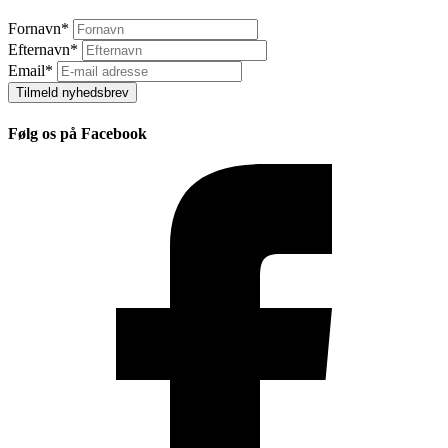
Fornavn
*
Efternavn
*
Email
*
Tilmeld nyhedsbrev
Følg os på Facebook