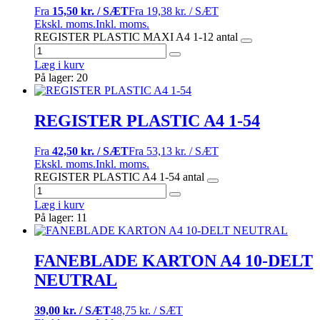
Fra
15,50 kr. / SÆT
Fra
19,38 kr. / SÆT
Ekskl. moms.
Inkl. moms.
REGISTER PLASTIC MAXI A4 1-12 antal
Læg i kurv
På lager: 20
REGISTER PLASTIC A4 1-54
Fra
42,50 kr. / SÆT
Fra
53,13 kr. / SÆT
Ekskl. moms.
Inkl. moms.
REGISTER PLASTIC A4 1-54 antal
Læg i kurv
På lager: 11
FANEBLADE KARTON A4 10-DELT
NEUTRAL
39,00 kr. / SÆT
48,75 kr. / SÆT