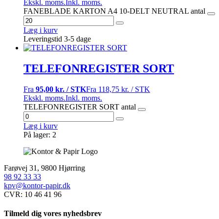
Ekskl. moms.
Inkl. moms.
FANEBLADE KARTON A4 10-DELT NEUTRAL antal
Læg i kurv
Leveringstid 3-5 dage
TELEFONREGISTER SORT
Fra
95,00 kr. / STK
Fra
118,75 kr. / STK
Ekskl. moms.
Inkl. moms.
TELEFONREGISTER SORT antal
Læg i kurv
På lager: 2
Farøvej 31, 9800 Hjørring
98 92 33 33
kpv@kontor-papir.dk
CVR: 10 46 41 96
Tilmeld dig vores nyhedsbrev