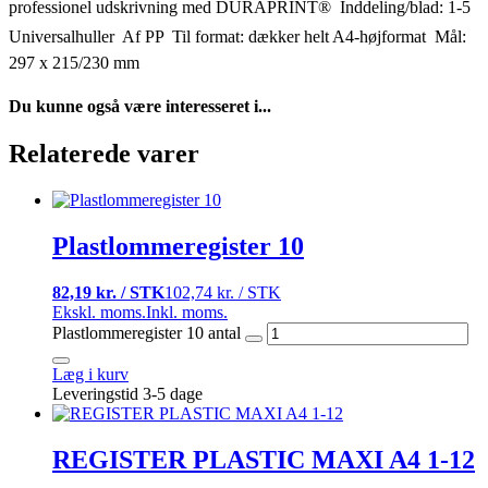
professionel udskrivning med DURAPRINT®  Inddeling/blad: 1-5 
Universalhuller  Af PP  Til format: dækker helt A4-højformat  Mål:
297 x 215/230 mm
Du kunne også være interesseret i...
Relaterede varer
Plastlommeregister 10
82,19 kr. / STK
102,74 kr. / STK
Ekskl. moms.
Inkl. moms.
Plastlommeregister 10 antal
Læg i kurv
Leveringstid 3-5 dage
REGISTER PLASTIC MAXI A4 1-12