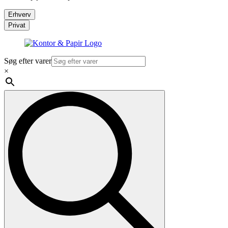
Erhverv
Privat
Søg efter varer
×