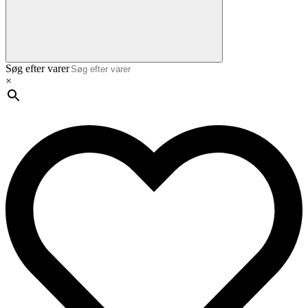
Søg efter varer
×