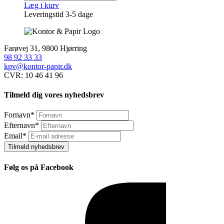
Læg i kurv
Leveringstid 3-5 dage
Farøvej 31, 9800 Hjørring
98 92 33 33
kpv@kontor-papir.dk
CVR: 10 46 41 96
Tilmeld dig vores nyhedsbrev
Fornavn
*
Efternavn
*
Email
*
Tilmeld nyhedsbrev
Følg os på Facebook