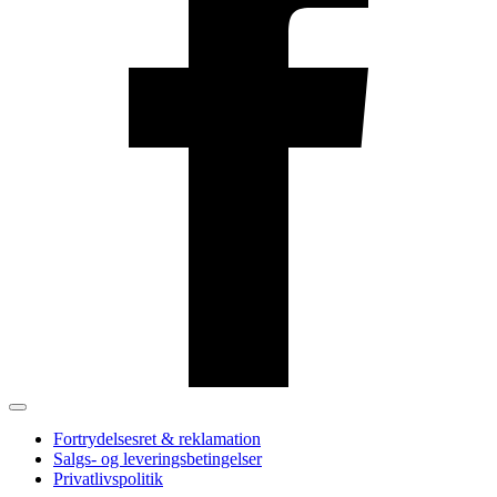
Fortrydelsesret & reklamation
Salgs- og leveringsbetingelser
Privatlivspolitik