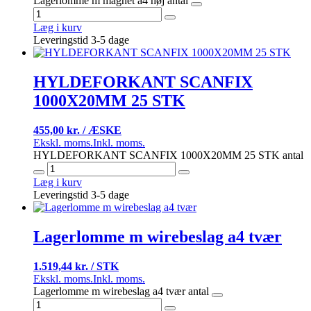
Lagerlomme m magnet a4 høj antal
Læg i kurv
Leveringstid 3-5 dage
HYLDEFORKANT SCANFIX
1000X20MM 25 STK
455,00 kr. / ÆSKE
Ekskl. moms.
Inkl. moms.
HYLDEFORKANT SCANFIX 1000X20MM 25 STK antal
Læg i kurv
Leveringstid 3-5 dage
Lagerlomme m wirebeslag a4 tvær
1.519,44 kr. / STK
Ekskl. moms.
Inkl. moms.
Lagerlomme m wirebeslag a4 tvær antal