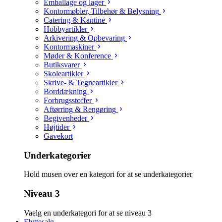
Emballage og lager
Kontormøbler, Tilbehør & Belysning
Catering & Kantine
Hobbyartikler
Arkivering & Opbevaring
Kontormaskiner
Møder & Konference
Butiksvarer
Skoleartikler
Skrive- & Tegneartikler
Borddækning
Forbrugsstoffer
Aftørring & Rengøring
Begivenheder
Højtider
Gavekort
Underkategorier
Hold musen over en kategori for at se underkategorier
Niveau 3
Vaelg en underkategori for at se niveau 3
Flyttesalg