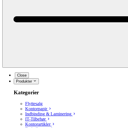
Close
Produkter
Kategorier
Flyttesalg
Kontorpapir
Indbinding & Laminering
IT-Tilbehør
Kontorartikler