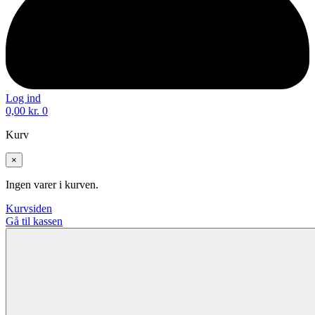
Log ind
0,00
kr.
0
Kurv
×
Ingen varer i kurven.
Kurvsiden
Gå til kassen