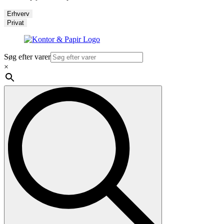
Erhverv
Privat
Søg efter varer
×