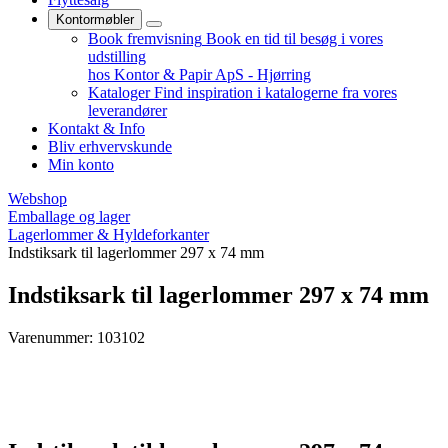
Kontormøbler
Book fremvisning
Book en tid til besøg i vores
udstilling
hos Kontor & Papir ApS - Hjørring
Kataloger
Find inspiration i katalogerne fra vores
leverandører
Kontakt & Info
Bliv erhvervskunde
Min konto
Webshop
Emballage og lager
Lagerlommer & Hyldeforkanter
Indstiksark til lagerlommer 297 x 74 mm
Indstiksark til lagerlommer 297 x 74 mm
Varenummer: 103102