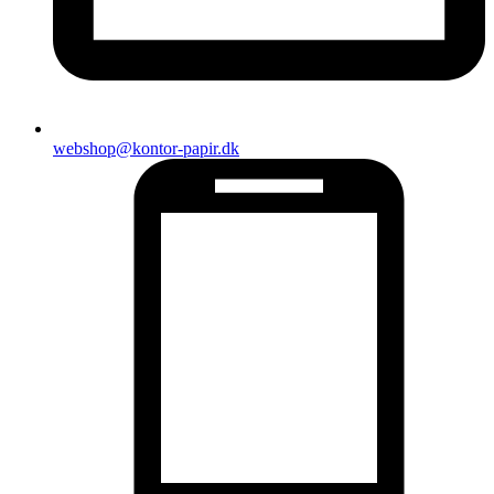
webshop@kontor-papir.dk