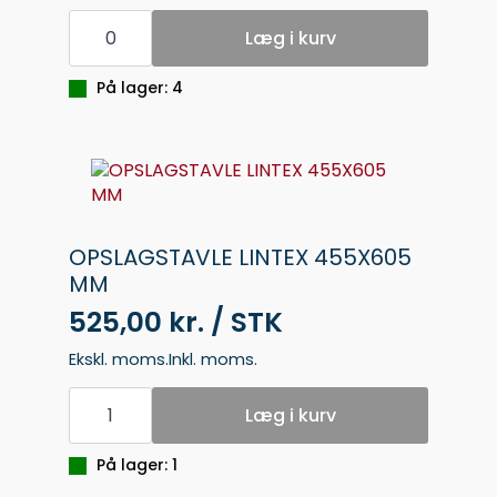
MAGNETRAMME
SELVHF.
Læg i kurv
DURAFRAME
A5
SØLV
På lager: 4
antal
OPSLAGSTAVLE LINTEX 455X605
MM
525,00 kr. / STK
Ekskl. moms.
Inkl. moms.
OPSLAGSTAVLE
LINTEX
Læg i kurv
455X605
MM
antal
På lager: 1