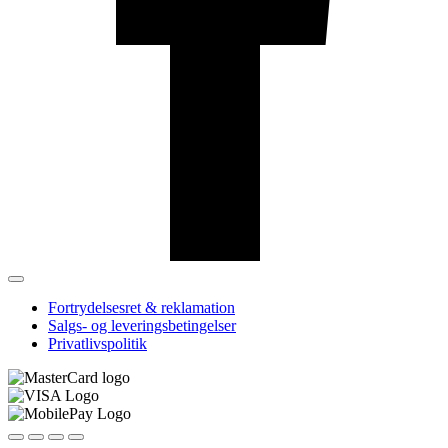
Fortrydelsesret & reklamation
Salgs- og leveringsbetingelser
Privatlivspolitik