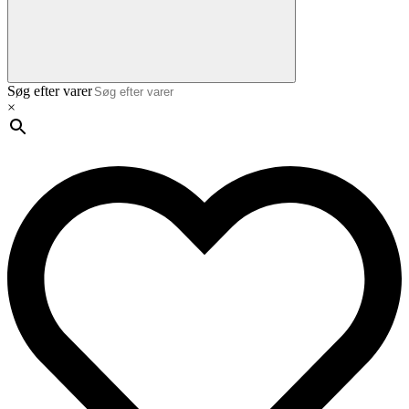
Søg efter varer
×