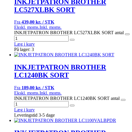
INKJETPATRON BROTHER
LC527XLBK SORT
Fra
439,00 kr. / STK
Ekskl. moms.
Inkl. moms.
INKJETPATRON BROTHER LC527XLBK SORT antal
Læg i kurv
På lager: 3
INKJETPATRON BROTHER
LC1240BK SORT
Fra
189,00 kr. / STK
Ekskl. moms.
Inkl. moms.
INKJETPATRON BROTHER LC1240BK SORT antal
Læg i kurv
Leveringstid 3-5 dage