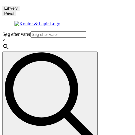
Erhverv
Privat
Søg efter varer
×