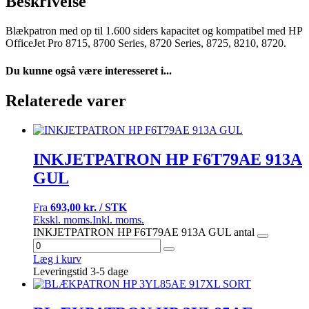
Beskrivelse
Blækpatron med op til 1.600 siders kapacitet og kompatibel med HP
OfficeJet Pro 8715, 8700 Series, 8720 Series, 8725, 8210, 8720.
Du kunne også være interesseret i...
Relaterede varer
INKJETPATRON HP F6T79AE 913A
GUL
Fra
693,00 kr. / STK
Ekskl. moms.
Inkl. moms.
INKJETPATRON HP F6T79AE 913A GUL antal
Læg i kurv
Leveringstid 3-5 dage