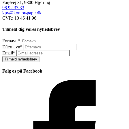
Farøvej 31, 9800 Hjørring
98 92 33 33
kpv@kontor-papir.dk
CVR: 10 46 41 96
Tilmeld dig vores nyhedsbrev
Fornavn
*
Efternavn
*
Email
*
Tilmeld nyhedsbrev
Følg os på Facebook