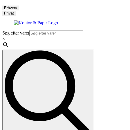
Erhverv
Privat
Søg efter varer
×