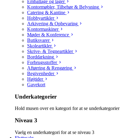
Emballage og lager
Kontormøbler, Tilbehør & Belysning
Catering & Kantine
Hobbyartikler
Arkivering & Opbevaring
Kontormaskiner
Møder & Konference
Butiksvarer
Skoleartikler
Skrive- & Tegneartikler
Borddækning
Forbrugsstoffer
Aftørring & Rengøring
Begivenheder
Højtider
Gavekort
Underkategorier
Hold musen over en kategori for at se underkategorier
Niveau 3
Vaelg en underkategori for at se niveau 3
Flyttesalg