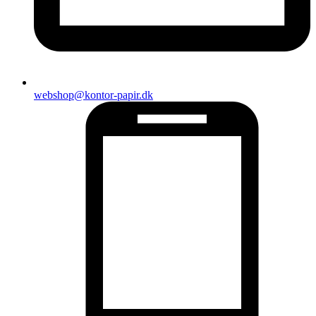
webshop@kontor-papir.dk