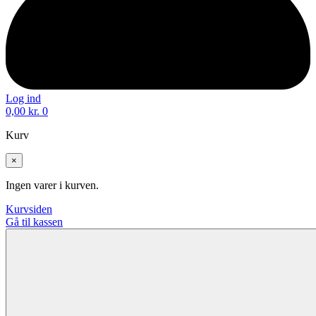
Log ind
0,00
kr.
0
Kurv
×
Ingen varer i kurven.
Kurvsiden
Gå til kassen