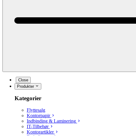
Close
Produkter
Kategorier
Flyttesalg
Kontorpapir
Indbinding & Laminering
IT-Tilbehør
Kontorartikler