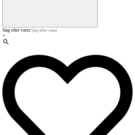
Søg efter varer
×