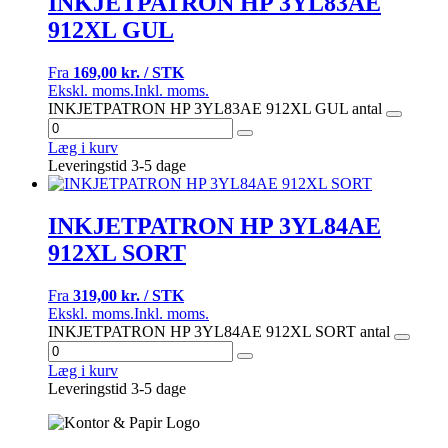
INKJETPATRON HP 3YL83AE
912XL GUL
Fra
169,00 kr. / STK
Ekskl. moms.
Inkl. moms.
INKJETPATRON HP 3YL83AE 912XL GUL antal
Læg i kurv
Leveringstid 3-5 dage
INKJETPATRON HP 3YL84AE
912XL SORT
Fra
319,00 kr. / STK
Ekskl. moms.
Inkl. moms.
INKJETPATRON HP 3YL84AE 912XL SORT antal
Læg i kurv
Leveringstid 3-5 dage