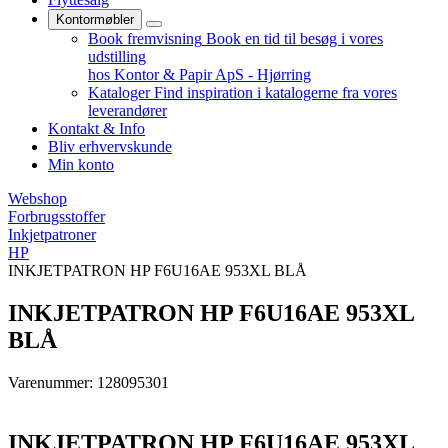
Kontormøbler
Book fremvisning
Book en tid til besøg i vores
udstilling
hos Kontor & Papir ApS - Hjørring
Kataloger
Find inspiration i katalogerne fra vores
leverandører
Kontakt & Info
Bliv erhvervskunde
Min konto
Webshop
Forbrugsstoffer
Inkjetpatroner
HP
INKJETPATRON HP F6U16AE 953XL BLÅ
INKJETPATRON HP F6U16AE 953XL
BLÅ
Varenummer: 128095301
INKJETPATRON HP F6U16AE 953XL