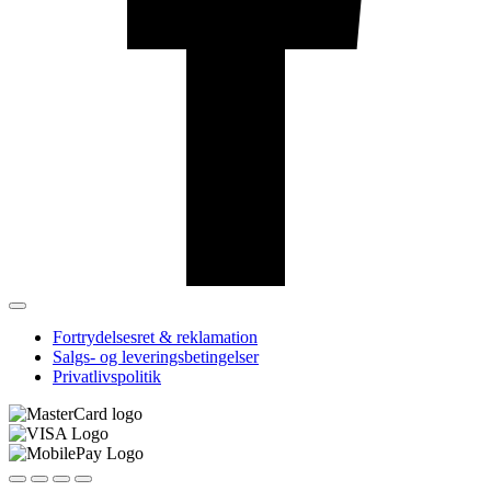
Fortrydelsesret & reklamation
Salgs- og leveringsbetingelser
Privatlivspolitik