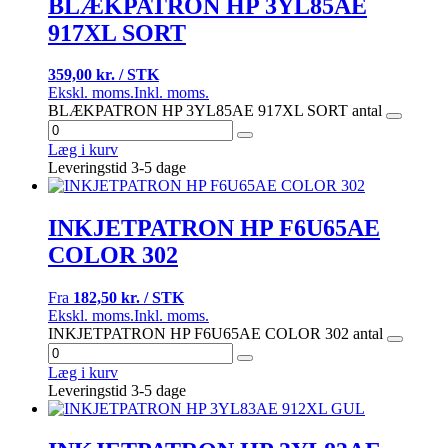
BLÆKPATRON HP 3YL85AE
917XL SORT
359,00 kr. / STK
Ekskl. moms.
Inkl. moms.
BLÆKPATRON HP 3YL85AE 917XL SORT antal
Læg i kurv
Leveringstid 3-5 dage
INKJETPATRON HP F6U65AE
COLOR 302
Fra
182,50 kr. / STK
Ekskl. moms.
Inkl. moms.
INKJETPATRON HP F6U65AE COLOR 302 antal
Læg i kurv
Leveringstid 3-5 dage