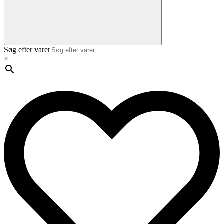
Søg efter varer
×