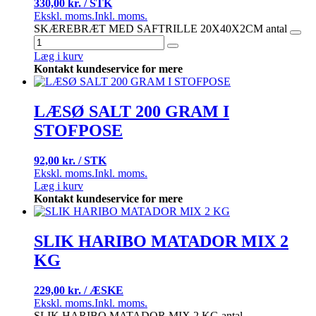
330,00 kr. / STK
Ekskl. moms.
Inkl. moms.
SKÆREBRÆT MED SAFTRILLE 20X40X2CM antal
Læg i kurv
Kontakt kundeservice for mere
LÆSØ SALT 200 GRAM I
STOFPOSE
92,00 kr. / STK
Ekskl. moms.
Inkl. moms.
Læg i kurv
Kontakt kundeservice for mere
SLIK HARIBO MATADOR MIX 2
KG
229,00 kr. / ÆSKE
Ekskl. moms.
Inkl. moms.
SLIK HARIBO MATADOR MIX 2 KG antal