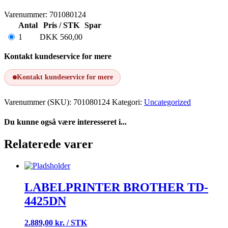
Varenummer: 701080124
Antal
Pris / STK
Spar
1
DKK
560,00
Kontakt kundeservice for mere
Kontakt kundeservice for mere
Varenummer (SKU):
701080124
Kategori:
Uncategorized
Du kunne også være interesseret i...
Relaterede varer
LABELPRINTER BROTHER TD-
4425DN
2.889,00 kr. / STK