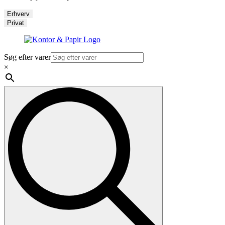
Erhverv
Privat
Søg efter varer
×