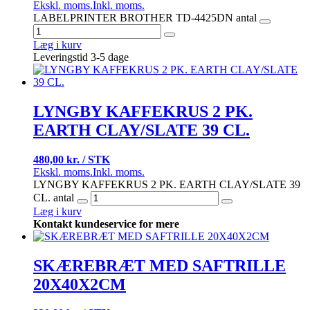
Ekskl. moms.
Inkl. moms.
LABELPRINTER BROTHER TD-4425DN antal
Læg i kurv
Leveringstid 3-5 dage
LYNGBY KAFFEKRUS 2 PK.
EARTH CLAY/SLATE 39 CL.
480,00 kr. / STK
Ekskl. moms.
Inkl. moms.
LYNGBY KAFFEKRUS 2 PK. EARTH CLAY/SLATE 39
CL. antal
Læg i kurv
Kontakt kundeservice for mere
SKÆREBRÆT MED SAFTRILLE
20X40X2CM