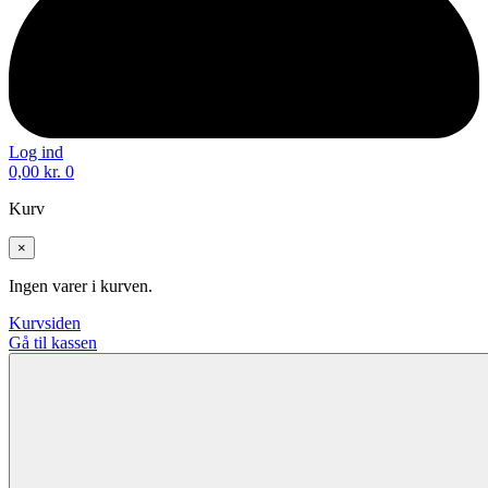
Log ind
0,00
kr.
0
Kurv
×
Ingen varer i kurven.
Kurvsiden
Gå til kassen