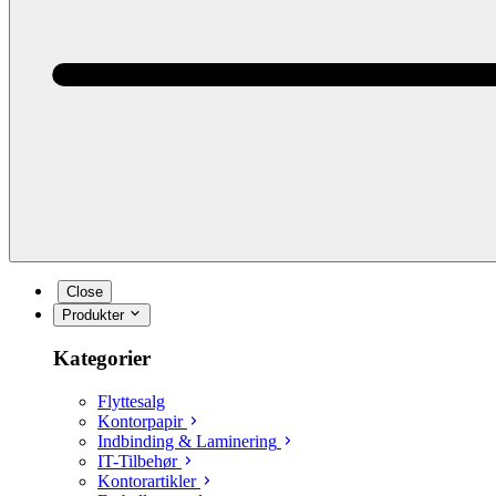
Close
Produkter
Kategorier
Flyttesalg
Kontorpapir
Indbinding & Laminering
IT-Tilbehør
Kontorartikler