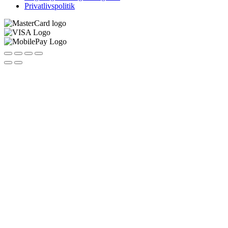
Privatlivspolitik