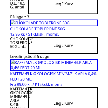
D.E. 18,5
Læg I Kurv
G. antal
På lager: 3
CHOKOLADE TOBLERONE 50G
12,95 kr. / STK
Ekskl. moms.
CHOKOLADE
TOBLERONE
Læg I Kurv
50G antal
Leveringstid 3-5 dage
KAFFEMÆLK ØKOLOGISK MINIMÆLK ARLA 0,4%
FEDT 20 ML.
Fra
99,00 kr. / KT
Ekskl. moms.
KAFFEMÆLK
ØKOLOGISK
MINIMÆLK
ARLA
Læg I Kurv
0,4%