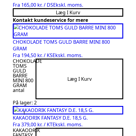
Fra
165,00 kr. / DS
Ekskl. moms.
Læg I Kurv
Kontakt kundeservice for mere
CHOKOLADE TOMS GULD BARRE MINI 800
GRAM
Fra
194,50 kr. / KS
Ekskl. moms.
CHOKOLADE
TOMS
GULD
BARRE
Læg I Kurv
MINI 800
GRAM
antal
På lager: 2
KAKAODRIK FANTASY D.E. 18,5 G.
Fra
379,00 kr. / KT
Ekskl. moms.
KAKAODRIK
FANTASY