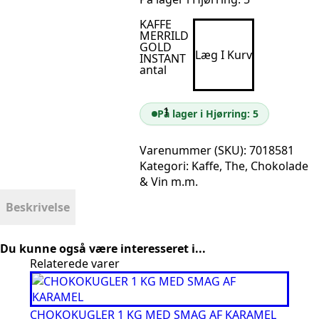
KAFFE
MERRILD
GOLD
Læg I Kurv
INSTANT
antal
På lager i Hjørring: 5
Varenummer (SKU):
7018581
Kategori:
Kaffe, The, Chokolade
& Vin m.m.
Beskrivelse
Du kunne også være interesseret i...
Relaterede varer
CHOKOKUGLER 1 KG MED SMAG AF KARAMEL