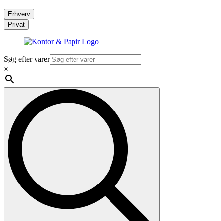
Erhverv
Privat
Søg efter varer
×