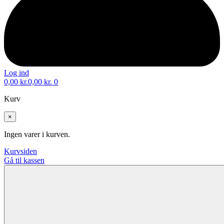
Log ind
0,00
kr.
0,00
kr.
0
Kurv
×
Ingen varer i kurven.
Kurvsiden
Gå til kassen