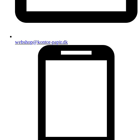
webshop@kontor-papir.dk