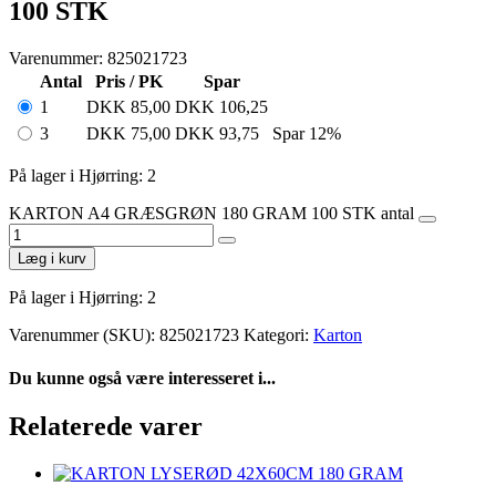
100 STK
Varenummer: 825021723
Antal
Pris / PK
Spar
1
DKK
85,00
DKK
106,25
3
DKK
75,00
DKK
93,75
Spar 12%
På lager i Hjørring: 2
KARTON A4 GRÆSGRØN 180 GRAM 100 STK antal
Læg i kurv
På lager i Hjørring: 2
Varenummer (SKU):
825021723
Kategori:
Karton
Du kunne også være interesseret i...
Relaterede varer