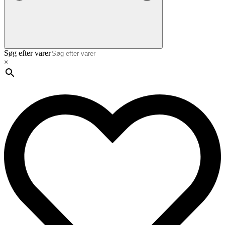
Søg efter varer
×