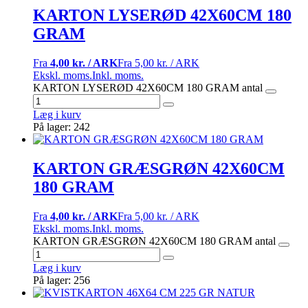
KARTON LYSERØD 42X60CM 180
GRAM
Fra
4,00 kr. / ARK
Fra
5,00 kr. / ARK
Ekskl. moms.
Inkl. moms.
KARTON LYSERØD 42X60CM 180 GRAM antal
Læg i kurv
På lager: 242
KARTON GRÆSGRØN 42X60CM
180 GRAM
Fra
4,00 kr. / ARK
Fra
5,00 kr. / ARK
Ekskl. moms.
Inkl. moms.
KARTON GRÆSGRØN 42X60CM 180 GRAM antal
Læg i kurv
På lager: 256