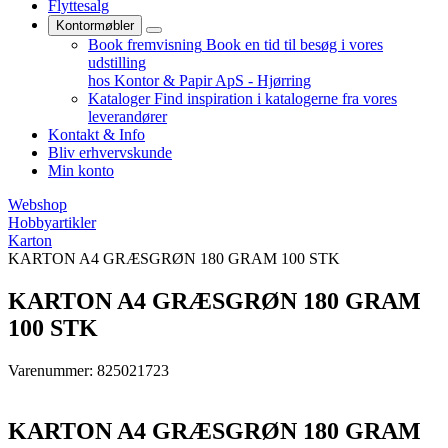
Flyttesalg
Kontormøbler
Book fremvisning
Book en tid til besøg i vores
udstilling
hos Kontor & Papir ApS - Hjørring
Kataloger
Find inspiration i katalogerne fra vores
leverandører
Kontakt & Info
Bliv erhvervskunde
Min konto
Webshop
Hobbyartikler
Karton
KARTON A4 GRÆSGRØN 180 GRAM 100 STK
KARTON A4 GRÆSGRØN 180 GRAM
100 STK
Varenummer: 825021723
KARTON A4 GRÆSGRØN 180 GRAM