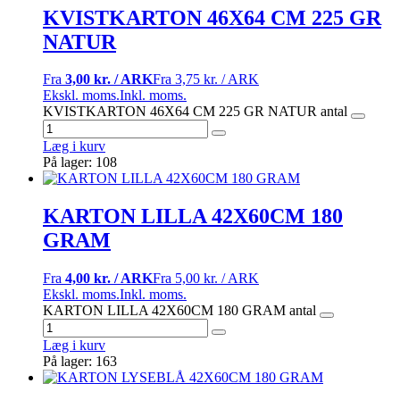
KVISTKARTON 46X64 CM 225 GR
NATUR
Fra
3,00 kr. / ARK
Fra
3,75 kr. / ARK
Ekskl. moms.
Inkl. moms.
KVISTKARTON 46X64 CM 225 GR NATUR antal
Læg i kurv
På lager: 108
KARTON LILLA 42X60CM 180
GRAM
Fra
4,00 kr. / ARK
Fra
5,00 kr. / ARK
Ekskl. moms.
Inkl. moms.
KARTON LILLA 42X60CM 180 GRAM antal
Læg i kurv
På lager: 163