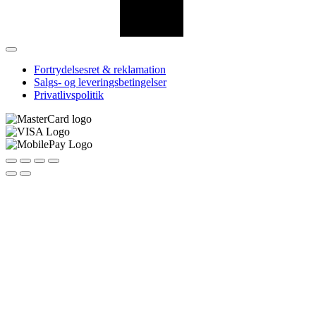
Fortrydelsesret & reklamation
Salgs- og leveringsbetingelser
Privatlivspolitik