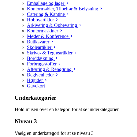
Emballage og lager
Kontormøbler, Tilbehør & Belysning
Catering & Kantine
Hobbyartikler
Arkivering & Opbevaring
Kontormaskiner
Møder & Konference
Butiksvarer
Skoleartikler
Skrive- & Tegneartikler
Borddækning
Forbrugsstoffer
Aftørring & Rengøring
Begivenheder
Højtider
Gavekort
Underkategorier
Hold musen over en kategori for at se underkategorier
Niveau 3
Vaelg en underkategori for at se niveau 3